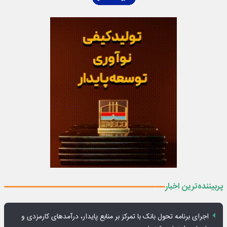
پربیننده‌ترین اخبار
اجرای برنامه تحول بانک با تمرکز بر منابع پایدار، درآمدهای کارمزدی و