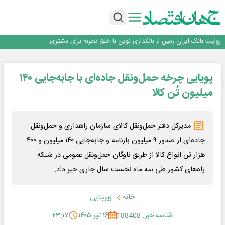
سرپرست اداره کل روابط عمومی بیمه مرکزی منصوب شد
اجرای برنامه تحول بانک با تمرکز بر منابع پایدار، درآمدهای کارمزدی و بازسازی اعتماد
مشتریان
بانک مهر ایران بیش از ۷۰ میلیارد تومان به برنامه‌های مسئولیت اجتماعی اختصاص
داد
روایت بانک ایران زمین از بانکداری نوین با خلق تجربه برای مشتری
پیام مدیرعامل بانک توسعه تعاون به مناسبت ۱۵ مرداد، سالروز تأسیس بانک
سرپرست اداره کل روابط عمومی بیمه مرکزی منصوب شد
پویایی چرخه حمل‌ونقل جاده‌ای با جابه‌جایی ۱۴۰
اجرای برنامه تحول بانک با تمرکز بر منابع پایدار، درآمدهای کارمزدی و بازسازی اعتماد
مشتریان
بانک مهر ایران بیش از ۷۰ میلیارد تومان به برنامه‌های مسئولیت اجتماعی اختصاص
میلیون تُن کالا
داد
مدیرکل دفتر حمل‌ونقل کالای سازمان راهداری و حمل‌ونقل
جاده‌ای از صدور ۹ میلیون بارنامه و جابه‌جایی ۱۴۰ میلیون و ۴۰۰
هزار تن انواع کالا از طریق ناوگان حمل‌ونقل عمومی در شبکه
راه‌های کشور طی سه ماه نخست سال جاری خبر داد.
خانه
زیربنایی
شناسه خبر: 188408
۱۶ تیر ۱۴۰۵
۲۳:۱۷