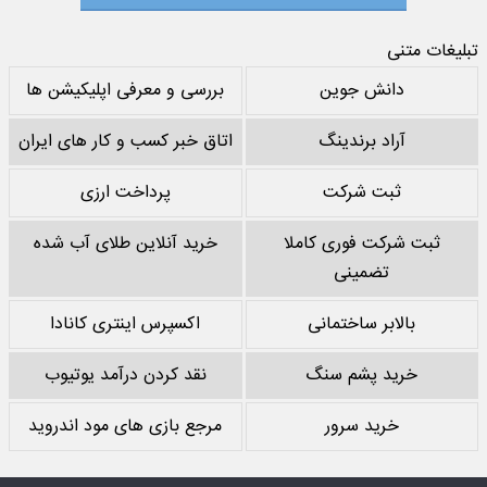
تبلیغات متنی
دانش جوین
بررسی و معرفی اپلیکیشن ها
آراد برندینگ
اتاق خبر کسب و کار های ایران
ثبت شرکت
پرداخت ارزی
ثبت شرکت فوری کاملا
خرید آنلاین طلای آب شده
تضمینی
بالابر ساختمانی
اکسپرس اینتری کانادا
خرید پشم سنگ
نقد کردن درآمد یوتیوب
خرید سرور
مرجع بازی های مود اندروید