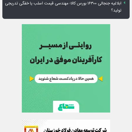
ابلاغیه جنجالی ۱۶۳۰۰ بورس کالا؛ مهندسی قیمت اسلب یا خفگی تدریجی
تولید؟