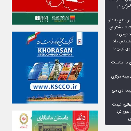
گمرکی در
ر منابع پایدار،
تماد مشتریان
یش از ۷۰ میلیارد تومان به
ختصاص داد
ری نوین با
ن به مناسبت
بیمه مرکزی
بیمه دی می
هانی؛ قیمت
ی