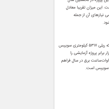
د ۱۰ درصد خواهد بود. این پروژه در نخستین سال
کرده است. این میزان تقریبا معادل
 نیازهای آن از جمله
ود.
بر اساس پیش‌بینی «سان‌ویز»، اگر این فناوری در سراسر شبکه ریلی ۵۳۱۷ کیلومتری سوییس
 مساحتی معادل ۷۶۰ زمین فوتبال یا بیش از ۵۰ هزار برابر پروژه آزمایشی را
وات‌ساعت برق در سال فراهم
ه سوییس است.