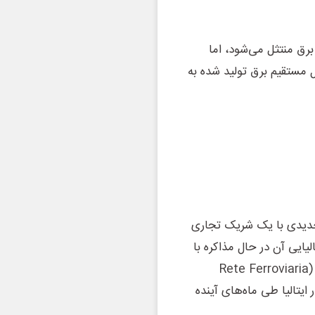
برق منتثل می‌شود، اما
ال مستقیم برق تولید شده به
جدیدی با یک شریک تجاری
یایی آن در حال مذاکره با
شرکت ملی زیرساخت راه‌آهن ایتالیا، «رته فروویاریا ایتالیانا» (Rete Ferroviaria
ر ایتالیا طی ماه‌های آینده