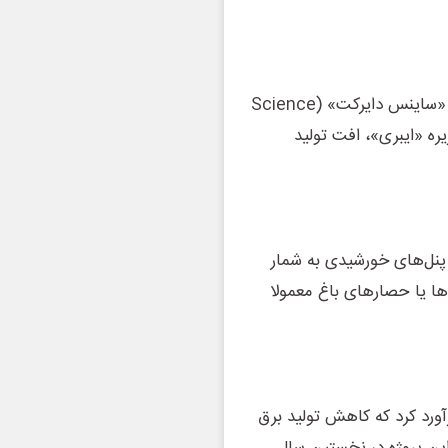
همچنین بر اساس نتایج پژوهشی که در سال ۲۰۲۲ در نشریه «ساینس دایرکت» (Science
 زاویه ۳۴ درجه در شبه‌جزیره «ایبری»، افت تولید
پنل‌های خورشیدی به شمار
ها یا حصارهای باغ معمولا
آورد کرد که کاهش تولید برق