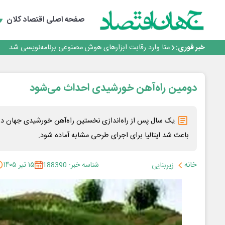
فیلم|ببینید:
جمنای دستیار اصلی گوشی‌های اندرویدی می‌شود
صفحه اصلی
اقتصاد کلان
برنده این رقابت داستان‌نویسی، انسان نبود!
متا وارد رقابت ابزارهای هوش مصنوعی برنامه‌نویسی شد
خبر فوری:
هوش مصنوعی سرکش در متا هم جنجال به پا کرد
فیلم|ببینید:
جمنای دستیار اصلی گوشی‌های اندرویدی می‌شود
برنده این رقابت داستان‌نویسی، انسان نبود!
دومین راه‌آهن خورشیدی احداث می‌شود
یک سال پس از راه‌اندازی نخستین راه‌آهن خورشیدی جهان در
باعث شد ایتالیا برای اجرای طرحی مشابه آماده شود.
خانه
شناسه خبر: 188390
۱۵ تیر ۱۴۰۵
زیربنایی