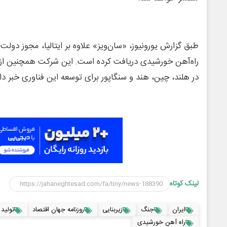
طبق گزارش یورونیوز، «سان‌ویز» علاوه بر ایتالیا، مجوز دولت 
راه‌آهن خورشیدی دریافت کرده است. این شرکت همچنین از 
در هلند، چین، هند و سنگاپور برای توسعه این فناوری خبر د
لینک کوتاه
ایران
جنگ
زیربنایی
روزنامه جهان اقتصاد
تولید
راه آهن خورشیدی