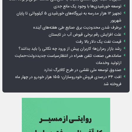
توسعه خورشیدی‌ها با وجود یک مانع جدی
تجهیز ۱۲ هزار مدرسه به نیروگاه‌های خورشیدی ۵ کیلوواتی تا پایان
شهریور
برطرف شدن محدودیت‌ برق صنایع طی هفته‌های آینده
علت افزایش رقم برخی قبوض آب در تابستان
قیمت نفت یک دلار بالا رفت
رشد بازار رمزارزها؛ کاربران پیش از ورود چه نکاتی را باید بدانند؟
ساماندهی صنعت تلفن همراه در انتظارسیاست جدیددولت؛حمایت
ازتولید وخدمات
صندوق توسعه ملی نقشی در طرح کالابرگ ندارد
افت ۳۴ درصدی فروش خودروسازان؛ ۱۵۵ هزار خودرو در چهار ماه
فروخته شد