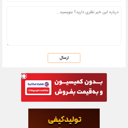
ارسال