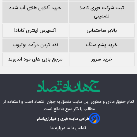
ثبت شرکت فوری کاملا
خرید آنلاین طلای آب شده
تضمینی
بالابر ساختمانی
اکسپرس اینتری کانادا
خرید پشم سنگ
نقد کردن درآمد یوتیوب
خرید سرور
مرجع بازی های مود اندروید
تمام حقوق مادی‌ و معنوی این سایت متعلق به
جهان اقتصاد
است و استفاده از
مطالب با ذکر منبع بلامانع است.
طراحی سایت خبری و خبرگزاری
آسام
تماس با ما
درباره ما