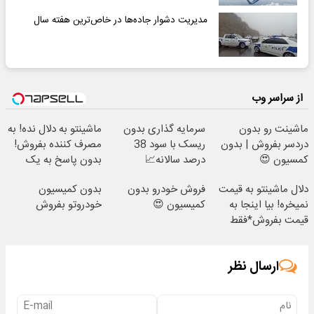
مدیریت دشوار جاده‌ها در خاص‌ترین هفته سال
از سراسر وب
ماشینت رو بدون
سرمایه گذاری بدون
ماشینتو به دلال نده! به
دردسر بفروش | بدون
ریسک با سود 38
مصرف کننده بفروش!
کمسیون 😍
درصد سالانه📈
بدون پاسخ به یک
تماس
دلال ماشینتو به قیمت
فروش خودرو بدون
بدون کمیسیون
نمیخره! بیا اینجا به
کمیسیون 😍
خودروتو بفروش
قیمت بفروش*فقط
خریدار واقعی*
ارسال نظر