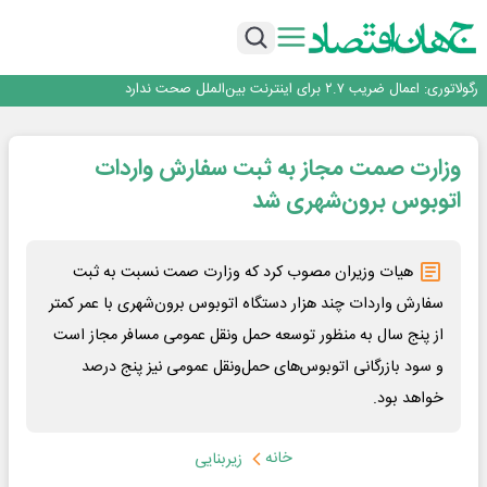
با تقاضای برق ناپایدار هوش مصنوعی خودزنی می‌کند
یک اشتباه کلاد، تمام اطلاعات کاربر را به باد داد
اینوتکس امسال با مدل جدید برگزار می‌شود
رگولاتوری: اعمال ضریب ۲.۷ برای اینترنت بین‌الملل صحت ندارد
راه‌آهن موظف به ارائه برنامه برای ارتقای امنیت سایبری شد
با تقاضای برق ناپایدار هوش مصنوعی خودزنی می‌کند
وزارت صمت مجاز به ثبت سفارش واردات
یک اشتباه کلاد، تمام اطلاعات کاربر را به باد داد
اینوتکس امسال با مدل جدید برگزار می‌شود
اتوبوس برون‌شهری شد
هیات وزیران مصوب کرد که وزارت صمت نسبت به ثبت
سفارش واردات چند هزار دستگاه اتوبوس برون‌شهری با عمر کمتر
از پنج سال به منظور توسعه حمل ونقل عمومی مسافر مجاز است
و سود بازرگانی اتوبوس‌های حمل‌ونقل عمومی نیز پنج درصد
خواهد بود.
خانه
زیربنایی