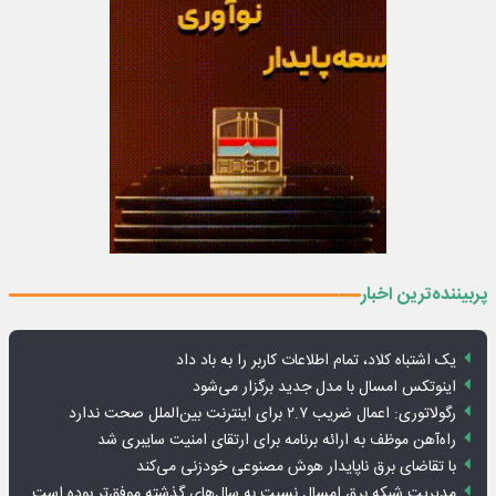
پربیننده‌ترین اخبار
یک اشتباه کلاد، تمام اطلاعات کاربر را به باد داد
اینوتکس امسال با مدل جدید برگزار می‌شود
رگولاتوری: اعمال ضریب ۲.۷ برای اینترنت بین‌الملل صحت ندارد
راه‌آهن موظف به ارائه برنامه برای ارتقای امنیت سایبری شد
با تقاضای برق ناپایدار هوش مصنوعی خودزنی می‌کند
مدیریت شبکه برق امسال نسبت به سال‌های گذشته موفق‌تر بوده است