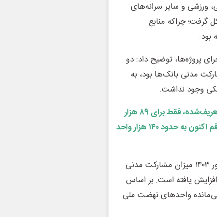
 ورزشی و سایر سرانه‌های
 گرفت؛ چراکه منابع
بود.
ای پروژه‌ها، توضیح داد: دو
رکت مدنی بانک‌ها بود، به
نکی وجود نداشت.
تا شهریور ۱۴۰۳ از حدود ۱۴۲ هزار واحد تعریف‌شده، فقط برای ۸۹ هزار
واحد پروانه صادر شده بود؛ اما با پیگیری‌های انجام‌شده این رقم اکنون به حدود ۱۴۰ هزار واحد
وی همچنین از رشد مشارکت بانکی خبر داد و گفت: تا شهریور ۱۴۰۳ میزان مشارکت مدنی
د بود که اکنون به ۱۲۲ هزار واحد افزایش یافته است. بر اساس
باقی‌مانده واحدهای نهضت ملی