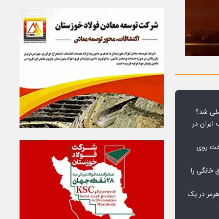
لی شد؟
 ایران در
خت روی
۱۰ درصد برق خانگی را
هرمز در یک