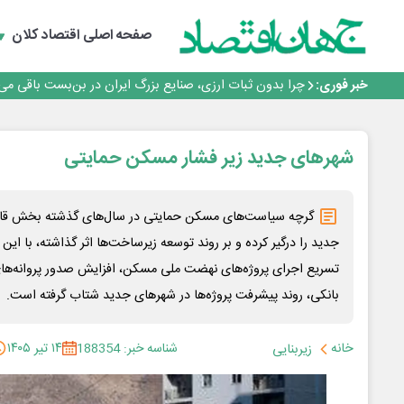
رانندگان انگلیسی به سرقت سوخت روی آوردند!
۲ درصد از مشترکان ۱۰ درصد برق خانگی را مصرف می‌کنند!
صفحه اصلی
اقتصاد کلان
روزنامه ۱۷ مرداد
افزایش قیمت بلیت اتوبوس فصلی شد؟
خبر فوری:
چرا بدون ثبات ارزی، صنایع بزرگ ایران در بن‌بست باقی می‌م
رانندگان انگلیسی به سرقت سوخت روی آوردند!
۲ درصد از مشترکان ۱۰ درصد برق خانگی را مصرف می‌کنند!
روزنامه ۱۷ مرداد
شهرهای جدید زیر فشار مسکن حمایتی
افزایش قیمت بلیت اتوبوس فصلی شد؟
گرچه سیاست‌های مسکن حمایتی در سال‌های گذشته بخش قابل
جدید را درگیر کرده و بر روند توسعه زیرساخت‌ها اثر گذاشته، با این 
تسریع اجرای پروژه‌های نهضت ملی مسکن، افزایش صدور پروانه‌ه
بانکی، روند پیشرفت پروژه‌ها در شهرهای جدید شتاب گرفته است.
خانه
شناسه خبر: 188354
۱۴ تیر ۱۴۰۵
زیربنایی