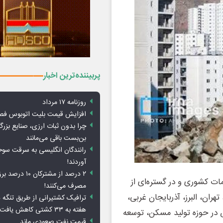
پربیننده‌ترین اخبار
روزنامه ۱۷ مرداد
افزایش قیمت بلیت اتوبوس فص
چرا بدون ثبات ارزی، صنایع بزرگ
بن‌بست باقی می‌مانند
رانندگان انگلیسی به سرقت سو
آوردند!
۲ درصد از مشترکان 
قسیمات کشوری و در گستره‌ای از
مصرف می‌کنند!
ان، البرز، آذربایجان غربی،
ترافیک کشتیرانی از طریق تنگه 
هفته به ۳۳ کشتی کاهش یافت
در حوزه تولید مسکن، توسعه
قیمت نفت صعودی ماند