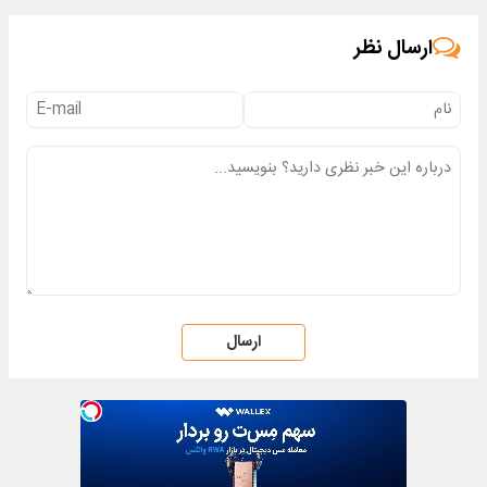
سبزلرن
شو
نویسی
ارسال نظر
ارسال