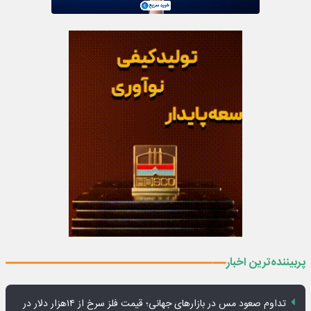
پربیننده‌ترین اخبار
تداوم صعود مس در بازارهای جهانی؛ قیمت فلز سرخ از ۱۴هزار دلار در