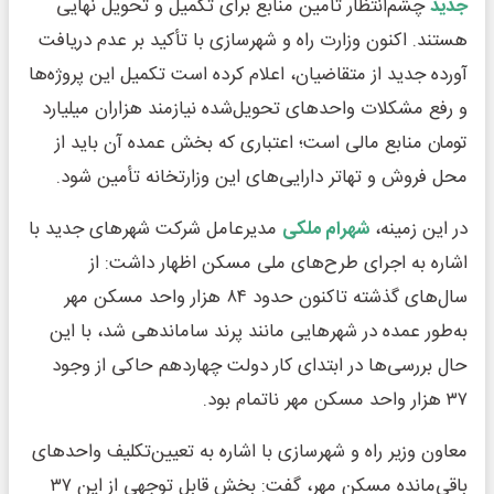
جدید
چشم‌انتظار تأمین منابع برای تکمیل و تحویل نهایی
هستند. اکنون وزارت راه و شهرسازی با تأکید بر عدم دریافت
آورده جدید از متقاضیان، اعلام کرده است تکمیل این پروژه‌ها
و رفع مشکلات واحدهای تحویل‌شده نیازمند هزاران میلیارد
تومان منابع مالی است؛ اعتباری که بخش عمده آن باید از
محل فروش و تهاتر دارایی‌های این وزارتخانه تأمین شود.
در این زمینه،
شهرام ملکی
مدیرعامل شرکت شهرهای جدید با
اشاره به اجرای طرح‌های ملی مسکن اظهار داشت: از
سال‌های گذشته تاکنون حدود ۸۴ هزار واحد مسکن مهر
به‌طور عمده در شهرهایی مانند پرند ساماندهی شد، با این
حال بررسی‌ها در ابتدای کار دولت چهاردهم حاکی از وجود
۳۷ هزار واحد مسکن مهر ناتمام بود.
معاون وزیر راه و شهرسازی با اشاره به تعیین‌تکلیف واحدهای
باقی‌مانده مسکن مهر، گفت: بخش قابل توجهی از این ۳۷