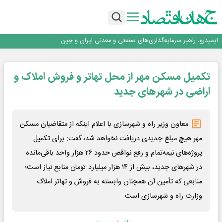
بزرگداشت روز خبرنگار در شرکت نفت سپاهان
رگولاتوری: اعمال ضریب ۲.۷ برای اینترنت بین‌الملل صحت ندارد
پیگیری جدی فولاد سنگان برای رفع موانع استخراج و حل مشکل کمبود سنگ‌آهن
ایمیدرو، راهبر سرمایه‌گذاری‌های صنعتی و معدنی ایران و چین
قلم، سلاحی در جنگ آگاهی؛
بزرگداشت روز خبرنگار در شرکت نفت سپاهان
تکمیل مسکن مهر از محل تهاتر و فروش املاک و
رگولاتوری: اعمال ضریب ۲.۷ برای اینترنت بین‌الملل صحت ندارد
پیگیری جدی فولاد سنگان برای رفع موانع استخراج و حل مشکل کمبود سنگ‌آهن
اراضی در شهرهای جدید
معاون وزیر راه و شهرسازی با اعلام اینکه از متقاضیان مسکن
مهر هیچ مبلغ جدیدی دریافت نخواهد شد، گفت: برای تکمیل
پروژه‌های نیمه‌تمام و رفع نواقص حدود ۲۶ هزار واحد باقی‌مانده
در شهرهای جدید، بیش از ۱۴ هزار میلیارد تومان منابع نیاز است؛
منابعی که تأمین آن همچنان وابسته به فروش و تهاتر املاک
وزارت راه و شهرسازی است.