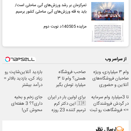
تمرکزمان بر رشد ورزش‌های آبی ساحلی است/
باید به قله ورزش‌های آبی ساحلی کشور برسیم
مزایده 140505د نوبت دوم
از سراسر وب
وام ۳ میلیاردی، ویژه
صاحب فروشگاه
بازدید آنلاین‌شاپت رو
صاحبان فروشگاه‌های
هستی؟ وام تا ۳
زیاد کن، بازدید بالاتر =
آنلاین و حضوری
میلیارد تومان بگیر
درآمد بیشتر
تا 3میلیارد وام سرمایه
برای اولین بار در ایران
جای زخم و بخیه
در گردش فروشندگان
🇮🇷 این دکتر کرم
داری؟؟ 3 هفته‌ای
=> فروشگاهت رو ثبت
ترمیم کننده 23 روزه
محوش کن!
کن
ساخت!
ارسال نظر