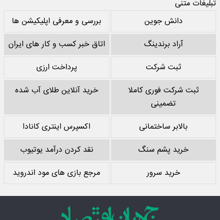
تبلیغات متنی
دانش جوین
بررسی و معرفی اپلیکیشن ها
آراد برندینگ
اتاق خبر کسب و کار های ایران
ثبت شرکت
پرداخت ارزی
ثبت شرکت فوری کاملا
خرید آنلاین طلای آب شده
تضمینی
بالابر ساختمانی
اکسپرس اینتری کانادا
خرید پشم سنگ
نقد کردن درآمد یوتیوب
خرید سرور
مرجع بازی های مود اندروید