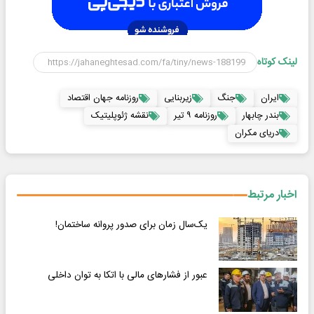
لینک کوتاه
ایران
جنگ
زیربنایی
روزنامه جهان اقتصاد
بندر چابهار
روزنامه ۹ تیر
نقشه ژئوپلیتیک
دریای مکران
اخبار مرتبط
یک‌سال زمان برای صدور پروانه ساختمان!
عبور از فشارهای مالی با اتکا به توان داخلی