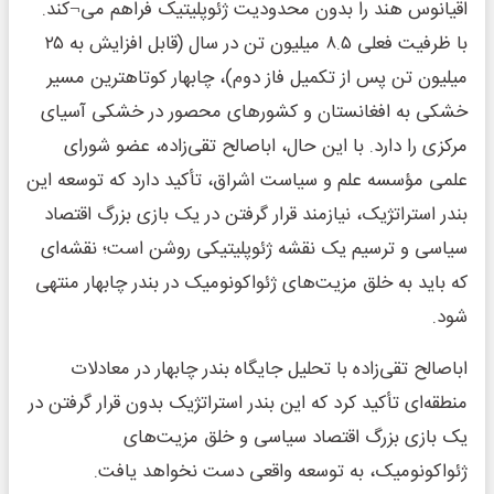
اقیانوس هند را بدون محدودیت ژئوپلیتیک فراهم می¬کند.
با ظرفیت فعلی ۸.۵ میلیون تن در سال (قابل افزایش به ۲۵
میلیون تن پس از تکمیل فاز دوم)، چابهار کوتاهترین مسیر
خشکی به افغانستان و کشورهای محصور در خشکی آسیای
مرکزی را دارد. با این حال، اباصالح تقی‌زاده، عضو شورای
علمی مؤسسه علم و سیاست اشراق، تأکید دارد که توسعه این
بندر استراتژیک، نیازمند قرار گرفتن در یک بازی بزرگ اقتصاد
سیاسی و ترسیم یک نقشه ژئوپلیتیکی روشن است؛ نقشه‌ای
که باید به خلق مزیت‌های ژئواکونومیک در بندر چابهار منتهی
شود.
اباصالح تقی‌زاده با تحلیل جایگاه بندر چابهار در معادلات
منطقه‌ای تأکید کرد که این بندر استراتژیک بدون قرار گرفتن در
یک بازی بزرگ اقتصاد سیاسی و خلق مزیت‌های
ژئواکونومیک، به توسعه واقعی دست نخواهد یافت.