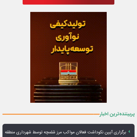
پربیننده‌ترین اخبار
برگزاری آیین نکوداشت فعالان مواکب مرز شلمچه توسط شهرداری منطقه