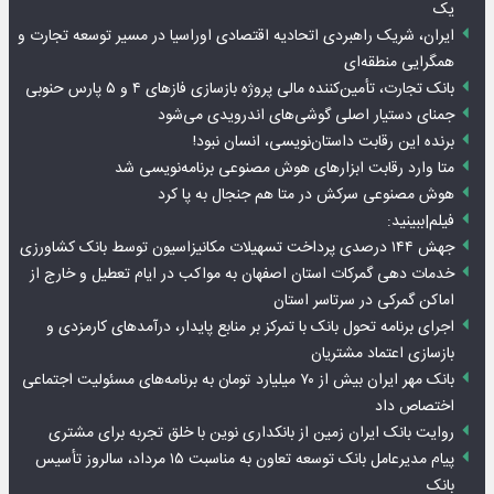
یک
ایران، شریک راهبردی اتحادیه اقتصادی اوراسیا در مسیر توسعه تجارت و
همگرایی منطقه‌ای
بانک تجارت، تأمین‌کننده مالی پروژه بازسازی فازهای ۴ و ۵ پارس حنوبی
جمنای دستیار اصلی گوشی‌های اندرویدی می‌شود
برنده این رقابت داستان‌نویسی، انسان نبود!
متا وارد رقابت ابزارهای هوش مصنوعی برنامه‌نویسی شد
هوش مصنوعی سرکش در متا هم جنجال به پا کرد
فیلم|ببینید:
جهش ۱۴۴ درصدی پرداخت تسهیلات مکانیزاسیون توسط بانک کشاورزی
خدمات دهی گمرکات استان اصفهان به مواکب در ایام تعطیل و خارج از
اماکن گمرکی در سرتاسر استان
اجرای برنامه تحول بانک با تمرکز بر منابع پایدار، درآمدهای کارمزدی و
بازسازی اعتماد مشتریان
بانک مهر ایران بیش از ۷۰ میلیارد تومان به برنامه‌های مسئولیت اجتماعی
اختصاص داد
روایت بانک ایران زمین از بانکداری نوین با خلق تجربه برای مشتری
پیام مدیرعامل بانک توسعه تعاون به مناسبت ۱۵ مرداد، سالروز تأسیس
بانک