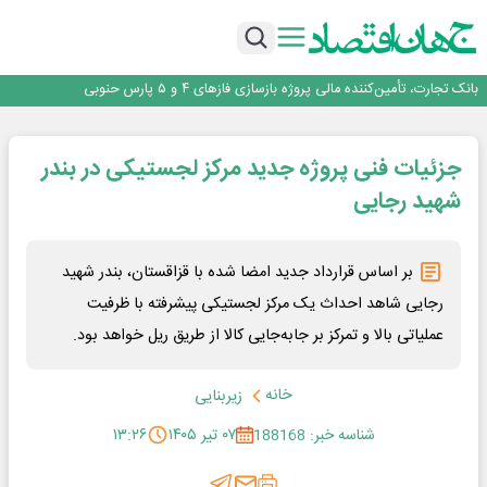
برنده این رقابت داستان‌نویسی، انسان نبود!
برگزاری آیین نکوداشت فعالان مواکب مرز شلمچه توسط شهرداری منطقه یک
ایران، شریک راهبردی اتحادیه اقتصادی اوراسیا در مسیر توسعه تجارت و همگرایی
منطقه‌ای
بانک تجارت، تأمین‌کننده مالی پروژه بازسازی فازهای ۴ و ۵ پارس حنوبی
جمنای دستیار اصلی گوشی‌های اندرویدی می‌شود
برنده این رقابت داستان‌نویسی، انسان نبود!
جزئیات فنی پروژه جدید مرکز لجستیکی در بندر
برگزاری آیین نکوداشت فعالان مواکب مرز شلمچه توسط شهرداری منطقه یک
ایران، شریک راهبردی اتحادیه اقتصادی اوراسیا در مسیر توسعه تجارت و همگرایی
شهید رجایی
منطقه‌ای
بر اساس قرارداد جدید امضا شده با قزاقستان، بندر شهید
رجایی شاهد احداث یک مرکز لجستیکی پیشرفته با ظرفیت
عملیاتی بالا و تمرکز بر جابه‌جایی کالا از طریق ریل خواهد بود.
خانه
زیربنایی
شناسه خبر: 188168
۰۷ تیر ۱۴۰۵
۱۳:۲۶