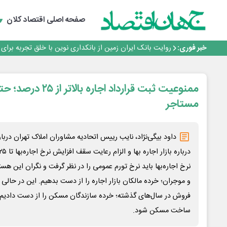
پیام مدیرعامل بانک توسعه تعاون به مناسبت ۱۵ مرداد، سالروز تأسیس بانک
سرپرست اداره کل روابط عمومی بیمه مرکزی منصوب شد
صفحه اصلی
اقتصاد کلان
اجرای برنامه تحول بانک با تمرکز بر منابع پایدار، درآمدهای 
بانک مهر ایران بیش از ۷۰ میلیارد تومان به برنامه‌های مسئولیت اجتماعی اختصاص داد
خبر فوری:
روایت بانک ایران زمین از بانکداری نوین با خلق تجربه برای
پیام مدیرعامل بانک توسعه تعاون به مناسبت ۱۵ مرداد، سالروز تأسیس بانک
سرپرست اداره کل روابط عمومی بیمه مرکزی منصوب شد
اجرای برنامه تحول بانک با تمرکز بر منابع پایدار، درآمدهای 
ممنوعیت ثبت قرارداد اجا
بانک مهر ایران بیش از ۷۰ میلیارد تومان به برنامه‌های مسئولیت اجتماعی اختصاص داد
مستاجر
داود بیگی‌نژاد، نایب رییس اتحادیه مشاوران املاک تهران درب
نرخ اجاره‌بها باید نرخ تورم عمومی را در نظر گرفت و نگران این هست
و موجران؛ خرده مالکان بازار اجاره را از دست بدهیم. این در حا
فروش در سال‌های گذشته؛ خرده سازندگان مسکن را از دست دادیم 
ساخت مسکن شود.