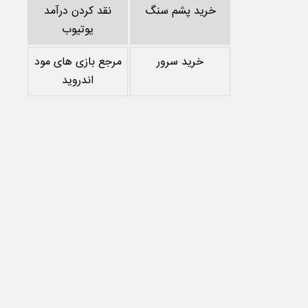
خرید پشم سنگ
نقد کردن درآمد
یوتیوب
خرید سرور
مرجع بازی های مود
اندروید