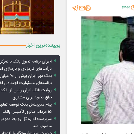
۱۳:۲۱
پربیننده‌ترین اخبار
اجرای برنامه تحول بانک با تمرکز ب
درآمدهای کارمزدی و بازسازی اع
بانک مهر ایران ب
برنامه‌های مسئولیت اجتماعی ا
روایت بانک ایران زمین از بانکدا
خلق تجربه برای مشتری
پیام مدیرعامل بانک توسعه تعاو
۱۵ مرداد، سالروز تأسیس بانک
سرپرست اداره کل روابط عمومی 
منصوب شد
خدمت به بازنشستگان‌را افتخار 