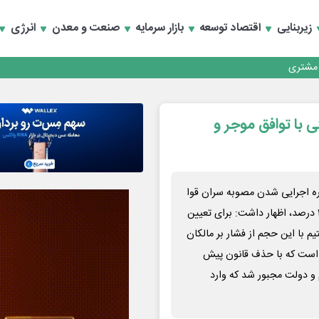
زیربنایی
اقتصاد توسعه
بازار سرمایه
صنعت و معدن
انرژی
کارمزدی و بازسازی اعتماد مشتریان
 مشتری
کارمزدی و بازسازی اعتماد مشتریان
ره بالاتر از ۲۵ درصد؛ حتی با توافق موجر و
اره اجرایی شدن مصوبه سران قوا
درباره بازار اجاره بها و الزام رعایت سقف افزایش نرخ اجاره‌بها تا ٢۵ درصد، اظهار داشت: برای تعیین
یم با این حجم از فشار بر مالکان
لی است که با حذف قانون پیش
و دولت مجبور شد که وارد