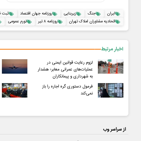
ایران
جنگ
زیربنایی
روزنامه جهان اقتصاد
ثبت قر
اتحادیه مشاوران املاک تهران
روزنامه ۸ تیر
تورم عمومی
اخبار مرتبط
لزوم رعایت قوانین ایمنی در
عملیات‌های عمرانی معابر؛ هشدار
به شهرداری و پیمانکاران
فرمول دستوری گره اجاره را باز
نمی‌کند
از سراسر وب