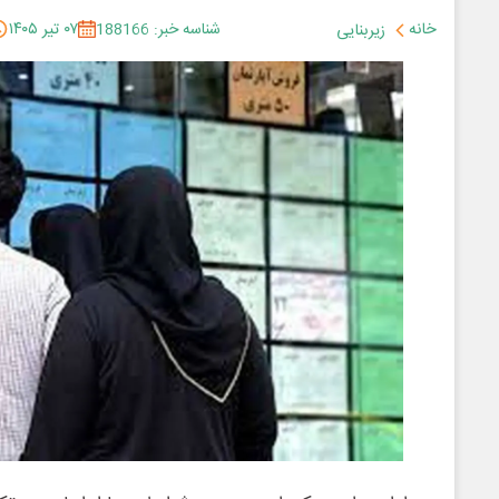
خانه
شناسه خبر: 188166
۰۷ تیر ۱۴۰۵
زیربنایی