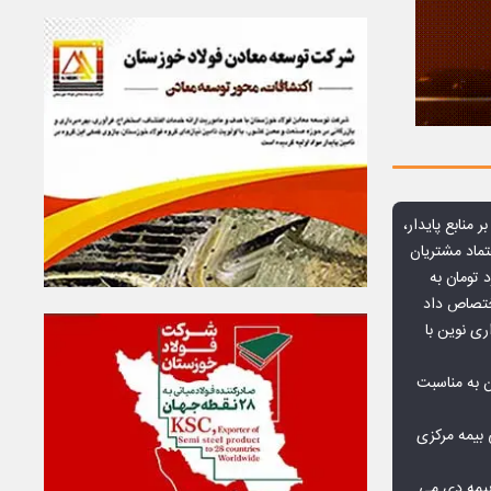
ر منابع پایدار،
تماد مشتریان
یش از ۷۰ میلیارد تومان به
ختصاص داد
ری نوین با
ن به مناسبت
بیمه مرکزی
بیمه دی می