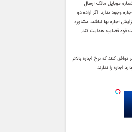
 شماره موبایل مالک ارسال
ره وجود ندارد. اگر اراده دو
رارداد اجاره با رعایت سقف ٢۵ درصد افزایش اجاره بها نباشد، مشاوره
ت قوه قضاییه هدایت کند.
فق کنند که نرخ اجاره بالاتر