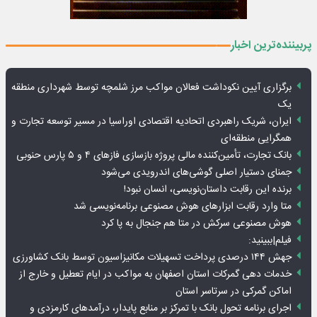
پربیننده‌ترین اخبار
برگزاری آیین نکوداشت فعالان مواکب مرز شلمچه توسط شهرداری منطقه
یک
ایران، شریک راهبردی اتحادیه اقتصادی اوراسیا در مسیر توسعه تجارت و
همگرایی منطقه‌ای
بانک تجارت، تأمین‌کننده مالی پروژه بازسازی فازهای ۴ و ۵ پارس حنوبی
جمنای دستیار اصلی گوشی‌های اندرویدی می‌شود
برنده این رقابت داستان‌نویسی، انسان نبود!
متا وارد رقابت ابزارهای هوش مصنوعی برنامه‌نویسی شد
هوش مصنوعی سرکش در متا هم جنجال به پا کرد
فیلم|ببینید:
جهش ۱۴۴ درصدی پرداخت تسهیلات مکانیزاسیون توسط بانک کشاورزی
خدمات دهی گمرکات استان اصفهان به مواکب در ایام تعطیل و خارج از
اماکن گمرکی در سرتاسر استان
اجرای برنامه تحول بانک با تمرکز بر منابع پایدار، درآمدهای کارمزدی و