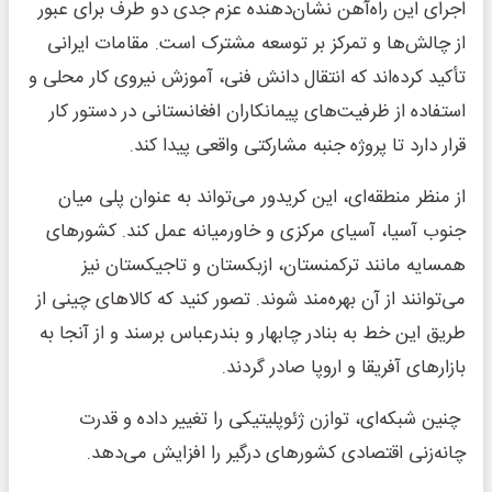
اجرای این راه‌آهن نشان‌دهنده عزم جدی دو طرف برای عبور
از چالش‌ها و تمرکز بر توسعه مشترک است. مقامات ایرانی
تأکید کرده‌اند که انتقال دانش فنی، آموزش نیروی کار محلی و
استفاده از ظرفیت‌های پیمانکاران افغانستانی در دستور کار
قرار دارد تا پروژه جنبه مشارکتی واقعی پیدا کند.
از منظر منطقه‌ای، این کریدور می‌تواند به عنوان پلی میان
جنوب آسیا، آسیای مرکزی و خاورمیانه عمل کند. کشورهای
همسایه مانند ترکمنستان، ازبکستان و تاجیکستان نیز
می‌توانند از آن بهره‌مند شوند. تصور کنید که کالاهای چینی از
طریق این خط به بنادر چابهار و بندرعباس برسند و از آنجا به
بازارهای آفریقا و اروپا صادر گردند.
چنین شبکه‌ای، توازن ژئوپلیتیکی را تغییر داده و قدرت
چانه‌زنی اقتصادی کشورهای درگیر را افزایش می‌دهد.