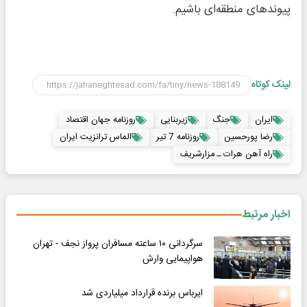
پیوندهای منطقه‌ای باشیم.
لینک کوتاه
ایران
جنگ
زیربنایی
روزنامه جهان اقتصاد
رضا پورحسین
روزنامه 7 تیر
الماس ترانزیت ایران
راه آهن هرات ـ مزارشریف
اخبار مرتبط
سرگردانی ۱۰ ساعته مسافران پرواز نجف - تهران
هواپیمایی وارش
ایرباس برنده قرارداد میلیاردی شد