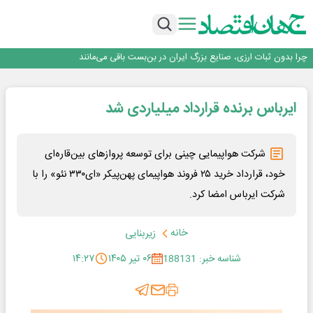
۲ درصد از مشترکان ۱۰ درصد برق خانگی را مصرف می‌کنند!
روزنامه ۱۷ مرداد
افزایش قیمت بلیت اتوبوس فصلی شد؟
چرا بدون ثبات ارزی، صنایع بزرگ ایران در بن‌بست باقی می‌مانند
رانندگان انگلیسی به سرقت سوخت روی آوردند!
۲ درصد از مشترکان ۱۰ درصد برق خانگی را مصرف می‌کنند!
ایرباس برنده قرارداد میلیاردی شد
روزنامه ۱۷ مرداد
افزایش قیمت بلیت اتوبوس فصلی شد؟
شرکت هواپیمایی چینی برای توسعه پروازهای بین‌قاره‌ای
خود، قرارداد خرید ۲۵ فروند هواپیمای پهن‌پیکر «ای۳۳۰ نئو» را با
شرکت ایرباس امضا کرد.
خانه
زیربنایی
شناسه خبر: 188131
۰۶ تیر ۱۴۰۵
۱۴:۲۷