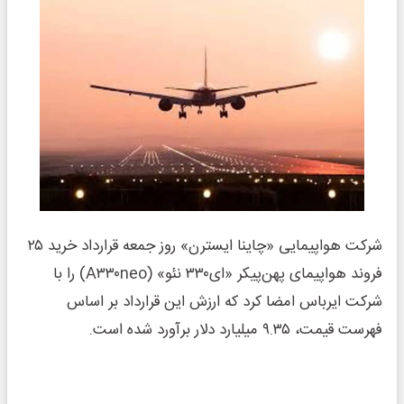
شرکت هواپیمایی «چاینا ایسترن» روز جمعه قرارداد خرید ۲۵
فروند هواپیمای پهن‌پیکر «ای۳۳۰ نئو» (A۳۳۰neo) را با
شرکت ایرباس امضا کرد که ارزش این قرارداد بر اساس
فهرست قیمت، ۹.۳۵ میلیارد دلار برآورد شده است.