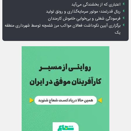
اعتباری که از بخشندگی می‌آید
ریال قدرتمند؛ موتور سرمایه‌گذاری و رونق تولید
فرسودگی شغلی و بی‌خوابیِ خاموش کارمندان
برگزاری آیین نکوداشت فعالان مواکب مرز شلمچه توسط شهرداری منطقه
یک