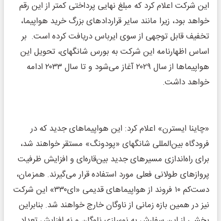
این شرکت اعلام کرد که مبلغ نهایی پرداختی کمتر از این رقم
خواهد بود، زیرا مانند سایر قراردادهای بزرگ خرید هواپیما،
تخفیف قابل‌ توجهی از سوی ایرباس دریافت کرده است. بر
اساس اظهارنامه این شرکت به بورس شانگهای، تحویل این
هواپیماها از سال ۲۰۲۹ آغاز می‌شود و تا سال ۲۰۳۳ ادامه
خواهد داشت.
«چاینا ایسترن» اعلام کرد: این هواپیماهای جدید که در
فرودگاه بین‌المللی شانگهای «پودونگ» مستقر خواهند شد،
برای راه‌اندازی مسیرهای جدید بین‌قاره‌ای و افزایش ظرفیت
پروازهای طولانی فعلی مورد استفاده قرار می‌گیرند. همزمان،
دست‌کم ۱۰ فروند از هواپیماهای قدیمی «ای۳۳۰» این شرکت
نیز در همین بازه زمانی از ناوگان خارج خواهند شد. بنابراین
بخشی از این سفارش به نوسازی ناوگان و نه افزایش تعداد