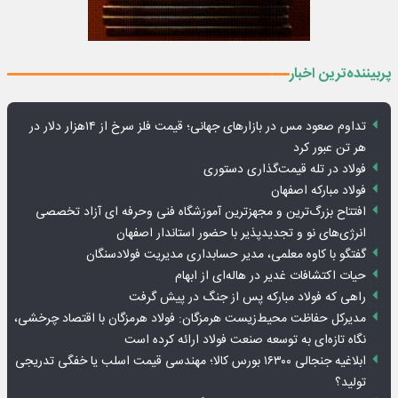
پربیننده‌ترین اخبار
تداوم صعود مس در بازارهای جهانی؛ قیمت فلز سرخ از ۱۴هزار دلار در
هر تن عبور کرد
فولاد در تله قیمت‌گذاری دستوری
فولاد مبارکه اصفهان
افتتاح بزرگ‌ترین و مجهزترین آموزشگاه فنی وحرفه ای آزاد تخصصی
انرژی‌های نو و تجدیدپذیر با حضور استاندار اصفهان
گفتگو با کاوه معلمی، مدیر حسابداری مدیریت فولادسنگان
حیات اکتشافات غدیر در هاله‌ای از ابهام
راهی که فولاد مبارکه پس از جنگ در پیش گرفت
مدیرکل حفاظت محیط‌زیست هرمزگان: فولاد هرمزگان با اقتصاد چرخشی،
نگاه تازه‌ای به توسعه صنعت فولاد ارائه کرده است
ابلاغیه جنجالی ۱۶۳۰۰ بورس کالا؛ مهندسی قیمت اسلب یا خفگی تدریجی
تولید؟