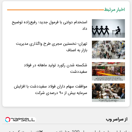
اخبار مرتبط
استخدام دولتی با فرمول جدید؛ رفیع‌زاده توضیح
داد
تهران؛ نخستین مجری طرح واگذاری مدیریت
بازار به اصناف
شکسته شدن رکورد تولید ماهانه در فولاد
سفیددشت
موافقت سهام داران فولاد سفیددشت با افزایش
سرمایه بیش از ۹۰ درصدی شرکت
از سراسر وب