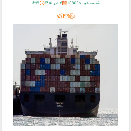
شناسه خبر: 188036
۰۱ تیر ۱۴۰۵
۱۶:۲۱