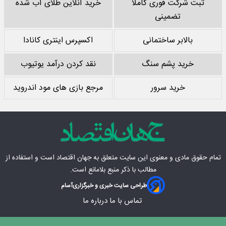
ثبت شرکت فوری کاملا
خرید آنلاین طلای آب شده
تضمینی
بالابر ساختمانی
اکسپرس اینتری کانادا
خرید پشم سنگ
نقد کردن درآمد یوتیوب
خرید سرور
مرجع بازی های مود اندروید
تمام حقوق مادی‌ و معنوی این سایت متعلق به
جهان اقتصاد
است و استفاده از
مطالب با ذکر منبع بلامانع است.
طراحی سایت خبری و خبرگزاری
آسام
تماس با ما
درباره ما