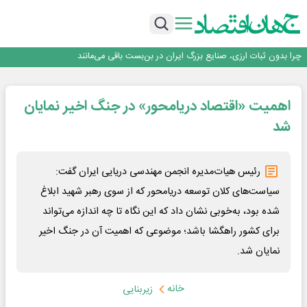
روزنامه ۱۷ مرداد
افزایش قیمت بلیت اتوبوس فصلی شد؟
چرا بدون ثبات ارزی، صنایع بزرگ ایران در بن‌بست باقی می‌مانند
رانندگان انگلیسی به سرقت سوخت روی آوردند!
۲ درصد از مشترکان ۱۰ درصد برق خانگی را مصرف می‌کنند!
روزنامه ۱۷ مرداد
اهمیت «اقتصاد دریامحور» در جنگ اخیر نمایان
افزایش قیمت بلیت اتوبوس فصلی شد؟
شد
رئیس هیات‌مدیره انجمن مهندسی دریایی ایران گفت:
سیاست‌های کلان توسعه دریامحور که از سوی رهبر شهید ابلاغ
شده بود، به‌خوبی نشان داد که این نگاه تا چه اندازه می‌تواند
برای کشور راهگشا باشد؛ موضوعی که اهمیت آن در جنگ اخیر
نمایان شد.
خانه
زیربنایی