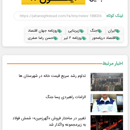
لینک کوتاه
ایران
جنگ
زیربنایی
روزنامه جهان اقتصاد
اقتصاد دریامحور
روزنامه ۲ تیر
حسن رضا صفری
اخبار مرتبط
تداوم رشد سریع قیمت خانه در شهرستان ها
الزامات راهبردی پسا جنگ
تغییر در ساختار فروش «گهرزمین»؛ شمش فولاد
به زیرمجموعه واگذار شد