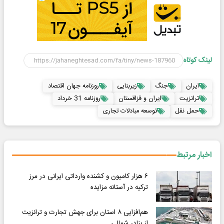
لینک کوتاه
ایران
جنگ
زیربنایی
روزنامه جهان اقتصاد
ترانزیت
ایران و قزاقستان
روزنامه 31 خرداد
حمل نقل
توسعه مبادلات تجاری
اخبار مرتبط
۶ هزار کامیون‌ و کشنده وارداتی ایرانی در مرز
ترکیه در آستانه مزایده
هم‌افزایی ۸ استان برای جهش تجارت و ترانزیت
از بنادر شمالی