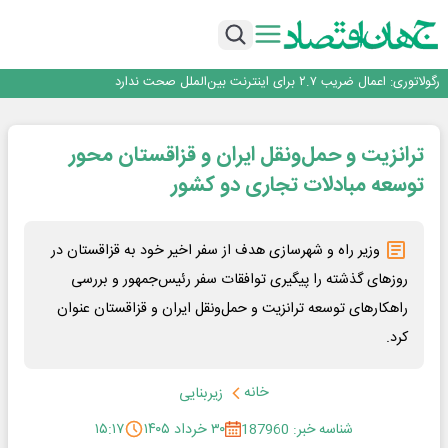
با تقاضای برق ناپایدار هوش مصنوعی خودزنی می‌کند
یک اشتباه کلاد، تمام اطلاعات کاربر را به باد داد
اینوتکس امسال با مدل جدید برگزار می‌شود
رگولاتوری: اعمال ضریب ۲.۷ برای اینترنت بین‌الملل صحت ندارد
راه‌آهن موظف به ارائه برنامه برای ارتقای امنیت سایبری شد
با تقاضای برق ناپایدار هوش مصنوعی خودزنی می‌کند
ترانزیت و حمل‌ونقل ایران و قزاقستان محور
یک اشتباه کلاد، تمام اطلاعات کاربر را به باد داد
اینوتکس امسال با مدل جدید برگزار می‌شود
توسعه مبادلات تجاری دو کشور
وزیر راه و شهرسازی هدف از سفر اخیر خود به قزاقستان در
روزهای گذشته را پیگیری توافقات سفر رئیس‌جمهور و بررسی
راهکارهای توسعه ترانزیت و حمل‌ونقل ایران و قزاقستان عنوان
کرد.
خانه
زیربنایی
شناسه خبر: 187960
۳۰ خرداد ۱۴۰۵
۱۵:۱۷