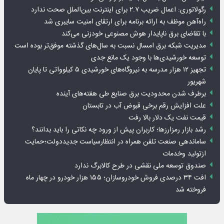
رگولاتوری: اعمال ضریب ۲.۷ برای اینترنت بین‌الملل صحت ندارد
راه‌آهن موظف به ارائه برنامه برای ارتقای امنیت سایبری شد
با تقاضای برق ناپایدار هوش مصنوعی خودزنی می‌کند
مدیریت شبکه برق امسال نسبت به سال‌های گذشته موفق‌تر بوده است
توسعه خورشیدی‌ها با وجود یک مانع جدی
تجهیز ۱۲ هزار مدرسه به نیروگاه‌های خورشیدی ۵ کیلوواتی تا پایان
شهریور
برطرف شدن محدودیت‌ برق صنایع طی هفته‌های آینده
علت افزایش رقم برخی قبوض آب در تابستان
قیمت نفت یک دلار بالا رفت
رشد بازار رمزارزها؛ کاربران پیش از ورود چه نکاتی را باید بدانند؟
ساماندهی صنعت تلفن همراه در انتظارسیاست جدیددولت؛حمایت
ازتولید وخدمات
صندوق توسعه ملی نقشی در طرح کالابرگ ندارد
افت ۳۴ درصدی فروش خودروسازان؛ ۱۵۵ هزار خودرو در چهار ماه
فروخته شد