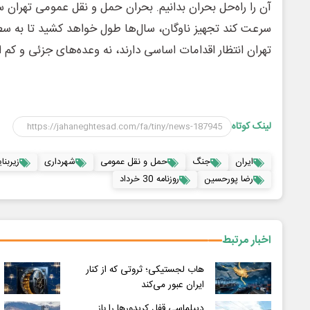
آن را راه‌حل بحران بدانیم. بحران حمل و نقل عمومی تهران 
سرعت کند تجهیز ناوگان، سال‌ها طول خواهد کشید تا به سطح
تهران انتظار اقدامات اساسی دارند، نه وعده‌های جزئی و کم اث
لینک کوتاه
ایران
جنگ
حمل و نقل عمومی
شهرداری
زیربنا
رضا پورحسین
روزنامه 30 خرداد
اخبار مرتبط
هاب لجستیکی؛ ثروتی که از کنار
ایران عبور می‌کند
دیپلماسی قفل کریدورها را باز