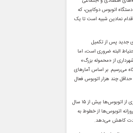
ه‌های اقتصادی و اجتماعی
گینی به همراه داشته است. در چنین شرایطی، افزایش ۵۱ دستگاه اتوبوس دوکابین، که
قدام نمادین شبیه است تا یک
ای جدید پس از تکمیل
تیاط البته ضروری است، اما
هرداری از «محموله بزرگ»
وقتی عدد را بررسی می‌کنیم، تنها به ۱۰۱ دستگاه می‌رسیم. بر اساس آمارهای
حداقل چند هزار اتوبوس فعال
ناوگان فعلی اتوبوسرانی تهران به شدت فرسوده است. بسیاری از اتوبوس‌ها بیش از ۱۵ سال
وزانه اتوبوس‌ها از خطوط به
شدت کاهش می‌دهد.