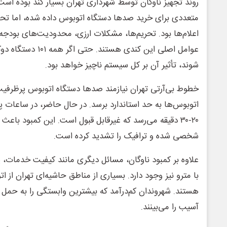
روند تجهیز ناوگان توسط شهرداری تهران بسیار کند بوده است
متعددی برای خرید صدها دستگاه اتوبوس داده شده، اما تحوی
اعلام‌ها بود. تحریم‌ها، مشکلات ارزی، محدودیت‌های بودجه‌
عوامل اصلی این کندی هست
شوند، تأثیر آن بر کل سیستم ناچیز خواهد بود.
خطوط بی‌آرتی تهران نیازمند صدها دستگاه اتوبوس پرظرفی
اتوبوس‌ها به حد استاندارد برسد. در حال حاضر، در ساعات پ
۲۰-۳۰ دقیقه می‌رسد که غیرقابل قبول است. این کمبود باع
شخصی شده و ترافیک را تشدید کرده است.
علاوه بر کمبود ناوگان، مسائل دیگری مانند کیفیت خدمات،
با مترو نیز وجود دارد. بسیاری از مناطق حاشیه‌ای تهران از
هستند. شهروندان کم‌درآمد که بیشترین وابستگی را به حمل 
آسیب را می‌بینند.