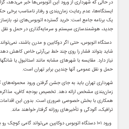
در حالی که شهرداری از ورود این اتوبوس‌ها خبر می‌دهد، گز
ایستگاه‌ها، عدم رعایت زمان‌بندی و رفتار نامناسب برخی حکا
یک برنامه جامع است: خرید گسترده اتوبوس‌های نو، بازسا
جدید، هوشمندسازی سیستم و سرمایه‌گذاری در حمل و نقل ریلی
دستگاه اتوبوس، حتی اگر دوکابین و مدرن باشند، نمی‌تواند ب
شاید بتواند فشار را روی چند خط بی‌آرتی خاص کاهش دهد، ا
نیاز دارد. مقایسه با شهرهای مشابه مانند استانبول یا شانگ
حمل و نقل عمومی آنها چندین برابر تهران است.
شهرداری تهران باید به جای جشن گرفتن ورود محموله‌های کو
زمان‌بندی مشخص ارائه دهد. تخصیص بودجه کافی، مذاکره برا
همکاری با بخش خصوصی ضروری است. بدون این اقدامات، 
ترافیک، آلودگی و تأخیرهای روزانه گرفتار خواهند ماند.
ورود ۱۰۱ دستگاه اتوبوس دوکابین می‌تواند گامی کوچک رو