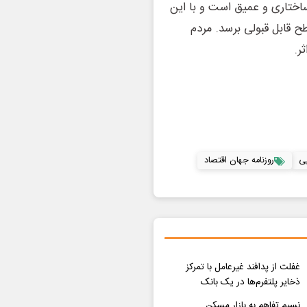
ساختاری و عمیق است و با این
 قابل قبولی برسد. مردم
ر.
یی
روزنامه جهان اقتصاد
غفلت از پدافند غیرعامل با تمرکز
ذخایر پلتفرم‌ها در یک بانک
نسیم تفاهم به بازار مسکن