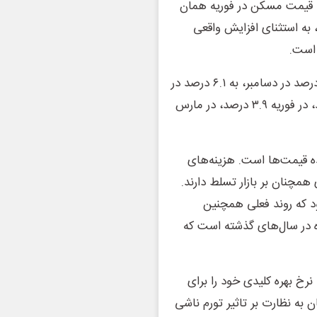
 از ثبت افزایش واقعی سالانه ۱.۴ درصدی در ژانویه ۲۰۲۴، قیمت مسکن در فوریه همان
 به استثنای افزایش واقعی
سرعت کاهش واقعی در ماه‌های اخیر افزایش یافته و از ۱.۴ درصد در دسامبر، به ۶.۱ درصد در
ماه مه رسیده است. کاهش واقعی سالانه در ژانویه ۲.۳ درصد، در فوریه ۳.۹ درصد، در مارس
 قیمت‌ها است. هزینه‌های
مچنان بر بازار تسلط دارند.
ود که روند فعلی همچنین
 در سال‌های گذشته است که
نرخ بهره کلیدی خود را برای
ت و همچنان به نظارت بر تاثیر تورم ناشی