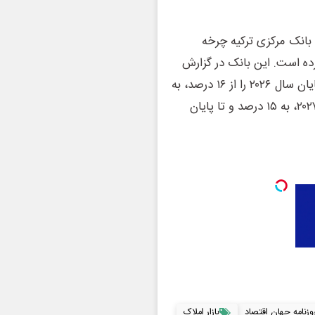
، بانک مرکزی ترکیه چرخه
ز شده بود، متوقف کرده است. این بانک در گزارش
تورم سه ماهه خود در ماه مه، هدف تورم موقت خود برای پایان سال ۲۰۲۶ را از ۱۶ درصد، به
۲۴ درصد بازبینی کرد. پیش‌بینی می‌شود که این رقم در سال ۲۰۲۷، به ۱۵ درصد و تا پایان
وزنامه جهان اقتصاد
بازار املاک