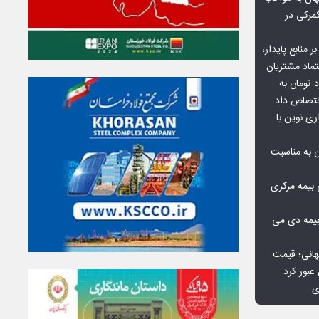
گمرکی در
ر منابع پایدار،
تماد مشتریان
یش از ۷۰ میلیارد تومان به
ختصاص داد
ری نوین با
ن به مناسبت
بیمه مرکزی
بیمه دی می
هانی؛ قیمت
ی