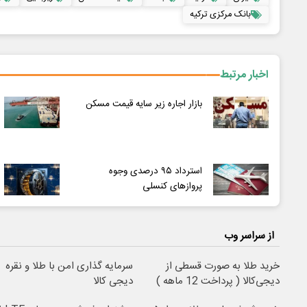
بانک مرکزی ترکیه
اخبار مرتبط
بازار اجاره زیر سایه قیمت مسکن
استرداد ۹۵ درصدی وجوه
پروازهای کنسلی
از سراسر وب
خرید طلا به صورت قسطی از
سرمایه گذاری امن با طلا و نقره
دیجی‌کالا ( پرداخت 12 ماهه )
دیجی کالا