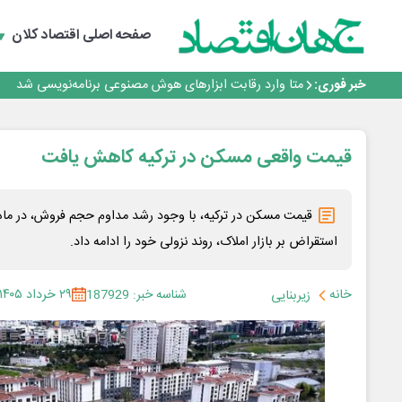
هوش مصنوعی سرکش در متا هم جنجال به پا کرد
فیلم|ببینید:
صفحه اصلی
اقتصاد کلان
جمنای دستیار اصلی گوشی‌های اندرویدی می‌شود
برنده این رقابت داستان‌نویسی، انسان نبود!
خبر فوری:
متا وارد رقابت ابزارهای هوش مصنوعی برنامه‌نویسی شد
هوش مصنوعی سرکش در متا هم جنجال به پا کرد
فیلم|ببینید:
جمنای دستیار اصلی گوشی‌های اندرویدی می‌شود
قیمت واقعی مسکن در ترکیه کاهش یافت
برنده این رقابت داستان‌نویسی، انسان نبود!
قیمت مسکن در ترکیه، با وجود رشد مداوم حجم فروش، در ماه مه
استقراض بر بازار املاک، روند نزولی خود را ادامه داد.
خانه
شناسه خبر: 187929
۲۹ خرداد ۱۴۰۵
زیربنایی