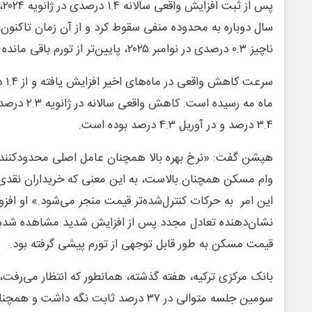
پس
سال دوباره به محدوده منفی سقوط کرد و از آن زمان تاکنون،
ناچیز ۰.۳ درصدی در نوامبر ۲۰۲۵، پایین‌تر از تورم باقی مانده است.
۳.۴ درصد و در آوریل ۴.۳ درصد بوده است.
هپشن گفت: «نرخ بهره بالا همچنان عامل اصلی محدودکننده
وام مسکن همچنان بالاست، به این معنی که خریداران نقدی ه
این امر به حرکات کنترل‌شده‌تر قیمت منجر می‌شود.» او افز
نشان‌دهنده تعادل مجدد پس از افزایش شدید مشاهده شده
قیمت مسکن به طور قابل توجهی از تورم پیشی گرفته بود.
بانک مرکزی ترکیه، هفته گذشته، همانطور که انتظار می‌رفت، 
سومین جلسه متوالی در ۳۷ درصد ثابت نگه داش