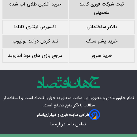
ثبت شرکت فوری کاملا
خرید آنلاین طلای آب شده
تضمینی
بالابر ساختمانی
اکسپرس اینتری کانادا
خرید پشم سنگ
نقد کردن درآمد یوتیوب
خرید سرور
مرجع بازی های مود اندروید
تمام حقوق مادی‌ و معنوی این سایت متعلق به
جهان اقتصاد
است و استفاده از
مطالب با ذکر منبع بلامانع است.
طراحی سایت خبری و خبرگزاری
آسام
تماس با ما
درباره ما