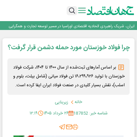
توسعه زنجیره صنعت مس با تکیه بر اکتشاف و مدل‌های نوین تأمین مالی
فولاد غدیر نی‌ریز در جمع ۱۰ شرکت برتر بورس کالا
ایران پیشنهاد برگزاری دوره‌ای «اکسپو بریکس» را ارائه کرد
ایران، شریک راهبردی اتحادیه اقتصادی اوراسیا در مسیر توسعه تجارت و همگرایی
منطقه‌ای
*پیام دکتر اسلام کریمی به مناسبت روز خبرنگار*
توسعه زنجیره صنعت مس با تکیه بر اکتشاف و مدل‌های نوین تأمین مالی
چرا فولاد خوزستان مورد حمله دشمن قرار گرفت؟
بر اساس آمارهای ثبت‌شده از سال ۱۴۰۰ تا ۱۴۰۴، شرکت فولاد
خوزستان با تولید ۱۶،۲۹۹،۹۲۶ تن فولاد میانی (شامل بیلت، بلوم و
اسلب)، نقش بسیار کلیدی در صنعت فولاد ایران ایفا کرده است.
خانه
زیربنایی
شناسه خبر: 187852
۲۶ خرداد ۱۴۰۵
۱۲:۱۹