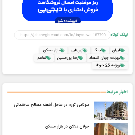
لینک کوتاه
ایران
جنگ
زیربنایی
بازار مسکن
روزنامه جهان اقتصاد
رضا پورحسین
تفاهم
روزامه 25 خرداد
اخبار مرتبط
سونامی تورم در ساحل آشفته مصالح ساختمانی
جولان دلالان در بازار مسکن