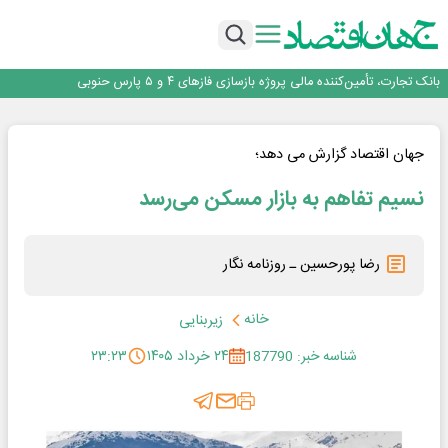
برنده این رقابت داستان‌نویسی، انسان نبود!
برگزاری آیین نکوداشت فعالان مواکب مرز شلمچه توسط شهرداری منطقه یک
ایران، شریک راهبردی اتحادیه اقتصادی اوراسیا در مسیر توسعه تجارت و همگرایی
منطقه‌ای
بانک تجارت، تأمین‌کننده مالی پروژه بازسازی فازهای ۴ و ۵ پارس حنوبی
جمنای دستیار اصلی گوشی‌های اندرویدی می‌شود
برنده این رقابت داستان‌نویسی، انسان نبود!
برگزاری آیین نکوداشت فعالان مواکب مرز شلمچه توسط شهرداری منطقه یک
جهان اقتصاد گزارش می دهد؛
ایران، شریک راهبردی اتحادیه اقتصادی اوراسیا در مسیر توسعه تجارت و همگرایی
منطقه‌ای
نسیم تفاهم به بازار مسکن می‌رسد
رضا پورحسین ـ روزنامه نگار
خانه
زیربنایی
شناسه خبر: 187790
۲۴ خرداد ۱۴۰۵
۲۳:۲۳