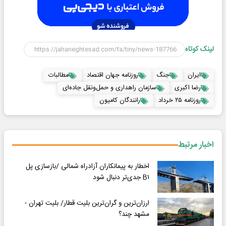
لینک کوتاه
ایران
جنگ
روزنامه جهان اقتصاد
مطالبات
رضا اکبری
سازمان راهداری و حمل‌ونقل جاده‌ای
روزنامه ۲۵ خرداد
رانندگان کامیون
اخبار مرتبط
اخطار به پیمانکاران آزادراه شمالی /بازسازی پل
B۱ جدی‌تر دنبال شود
ارزان‌ترین و گران‌ترین بلیت قطار/ بلیت تهران -
مشهد چند؟