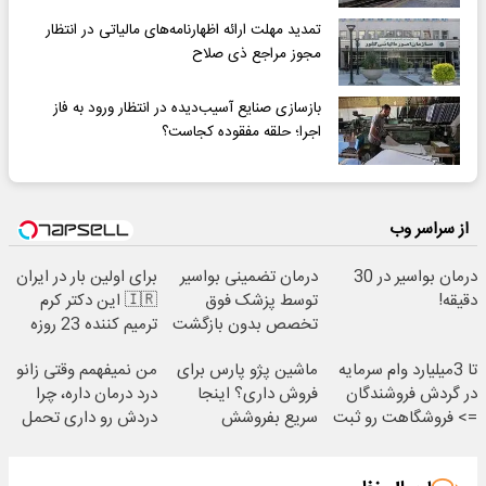
تمدید مهلت ارائه اظهارنامه‌های مالیاتی در انتظار
مجوز مراجع ذی صلاح
بازسازی صنایع آسیب‌دیده در انتظار ورود به فاز
اجرا؛ حلقه مفقوده کجاست؟
از سراسر وب
درمان بواسیر در 30
درمان تضمینی بواسیر
برای اولین بار در ایران
دقیقه!
توسط پزشک فوق
🇮🇷 این دکتر کرم
تخصص بدون بازگشت
ترمیم کننده 23 روزه
ساخت!
تا 3میلیارد وام سرمایه
ماشین پژو پارس برای
من نمیفهمم وقتی زانو
در گردش فروشندگان
فروش داری؟ اینجا
درد درمان داره، چرا
=> فروشگاهت رو ثبت
سریع بفروشش
دردش رو داری تحمل
کن
میکنی؟❗