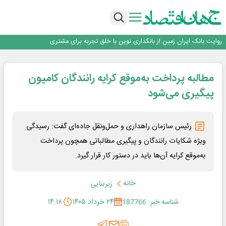
سرپرست اداره کل روابط عمومی بیمه مرکزی منصوب شد
اجرای برنامه تحول بانک با تمرکز بر منابع پایدار، درآمدهای کارمزدی و بازسازی اعتماد
مشتریان
بانک مهر ایران بیش از ۷۰ میلیارد تومان به برنامه‌های مسئولیت اجتماعی اختصاص
داد
روایت بانک ایران زمین از بانکداری نوین با خلق تجربه برای مشتری
پیام مدیرعامل بانک توسعه تعاون به مناسبت ۱۵ مرداد، سالروز تأسیس بانک
سرپرست اداره کل روابط عمومی بیمه مرکزی منصوب شد
مطالبه پرداخت به‌موقع کرایه رانندگان کامیون
اجرای برنامه تحول بانک با تمرکز بر منابع پایدار، درآمدهای کارمزدی و بازسازی اعتماد
مشتریان
بانک مهر ایران بیش از ۷۰ میلیارد تومان به برنامه‌های مسئولیت اجتماعی اختصاص
پیگیری می‌شود
داد
رئیس سازمان راهداری و حمل‌ونقل جاده‌ای گفت: رسیدگی
ویژه شکایات رانندگان و پیگیری مطالباتی همچون پرداخت
به‌موقع کرایه آن‌ها باید در دستور کار قرار گیرد.
خانه
زیربنایی
شناسه خبر: 187766
۲۴ خرداد ۱۴۰۵
۱۴:۱۸