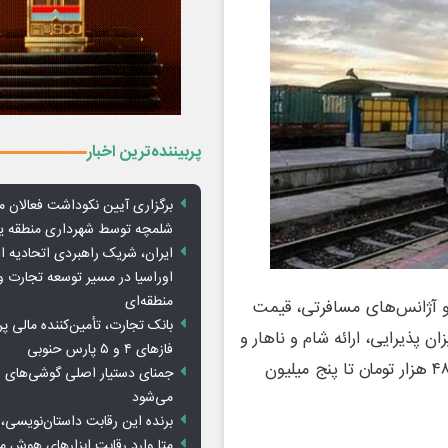
پربیننده‌ترین اخبار
برگزاری آیین نکوداشت فعالان م
شلمچه توسط شهرداری منطقه 
ایران، شریک راهبردی اتحادیه ا
اوراسیا در مسیر توسعه تجارت و
منطقه‌ای
 آژانس‌های مسافرتی، قیمت
بانک تجارت، تأمین‌کننده مالی پر
ان پذیرایی، ارائه شام و ناهار و
فازهای ۴ و ۵ پارس حنوبی
زمان طی مسافت متفاوت است و در مسیرهای مختلف از ۴۸۰ هزار تومان تا پنج میلیون
جمنای دستیار اصلی گوشی‌های ا
می‌شود
برنده این رقابت داستان‌نویسی، 
متا وارد رقابت ابزارهای هوش 