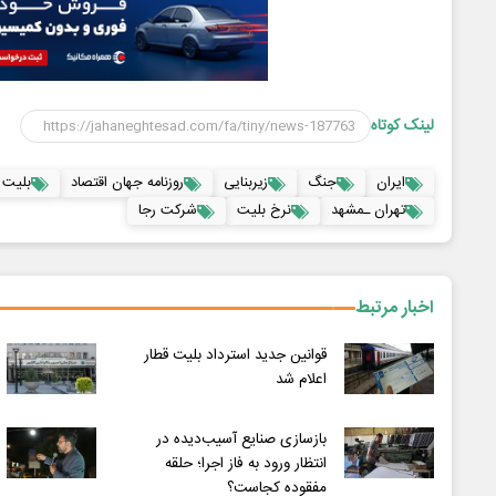
لینک کوتاه
ایران
جنگ
زیربنایی
روزنامه جهان اقتصاد
بلیت 
تهران ـمشهد
نرخ بلیت
شرکت رجا
اخبار مرتبط
قوانین جدید استرداد بلیت قطار
اعلام شد
بازسازی صنایع آسیب‌دیده در
انتظار ورود به فاز اجرا؛ حلقه
مفقوده کجاست؟