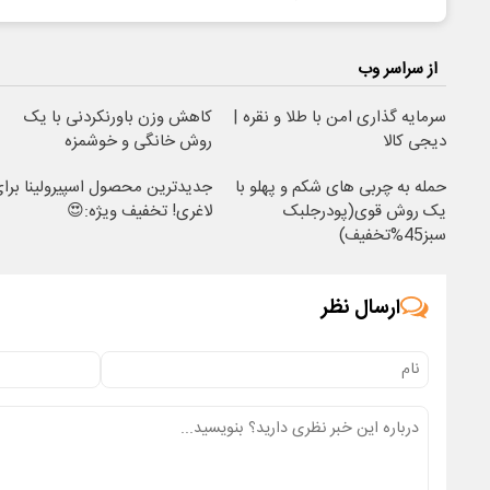
از سراسر وب
سرمایه گذاری امن با طلا و نقره |
کاهش وزن باورنکردنی با یک
دیجی کالا
روش خانگی و خوشمزه
حمله به چربی های شکم و پهلو با
جدیدترین محصول اسپیرولینا برا
یک روش قوی(پودرجلبک
لاغری! تخفیف ویژه:😍
سبز45%تخفیف)
ارسال نظر