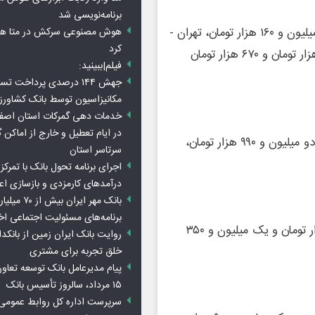
برنامه‌نویسی شد
برای مثال در شرکت رجا قیمت بلیت قطار تهران - اهواز یک میلیون و ۱۶۰ هزار تومان، تهران -
هوش مصنوعی سرکش در متا هم 
کرد
ساری ۴۸۰ هزار تومان، تهران - گرگان ۵۵۰ هزار تومان و ۶۱۰ هزار تومان و ۶۷۰ هزار تومان
فیلم|ببینید:
جهش ۱۴۴ درصدی پرداخت تس
مکانیزاسیون توسط بانک کشاور
خدمات دهی گمرکات استان اصفه
در ایام تعطیل و خارج از اماکن 
همچنین نرخ‌های بلیت قطار تهران - مشهد ۷۶۰ هزار تومان، دو میلیون و ۹۹۰ هزار تومان،
سرتاسر استان
اجرای برنامه تحول بانک با تمرکز ب
درآمدهای کارمزدی و بازسازی اع
بانک مهر ایران ب
برنامه‌های مسئولیت اجتماعی ا
نرخ‌های بلیت قطار تهران - تبریز نیز ۷۷۰ هزار تومان، ۹۸۰ هزار تومان و یک میلیون و ۳۵۰
روایت بانک ایران زمین از بانکدا
خلق تجربه برای مشتری
پیام مدیرعامل بانک توسعه تعاو
۱۵ مرداد، سالروز تأسیس بانک
سرپرست اداره کل روابط عمومی 