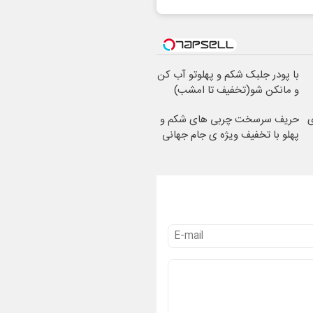
با پودر جلبک شکم و پهلوتو آب کن
و مانکن شو(تخفیف تا امشب)
ی
حریف سرسخت چربی های شکم و
پهلو با تخفیف ویژه ی جام جهانی