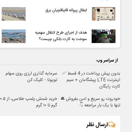
ابطال پروانه قاچاقچیان برق
هدف از اجرای طرح انتقال سهمیه
سوخت به کارت بانکی چیست؟
از سراسر وب
بدون پیش پرداخت در 4 قسط ✅
سرمایه گذاری ارزی روی سهام
اینترنت LTE پیشگامان + سیم
تویوتا - کلیک کن
کارت رایگان
خودروت رو سریع و امن بفروش 🚘
خرید شمش پلمپ طلاسی، از ۰.۵
تنها با یک بار مراجعه 👇
گرم تا ۱۰ گرم
ارسال نظر