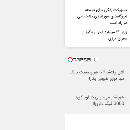
تسهیلات بانکی برای توسعه
نیروگاه‌های خورشیدی پشت‌بامی
در راه است
زیان ۱۴ میلیارد دلاری ترکیه از
بحران انرژی
الان وقتشه‼️ با هر وضعیت بانک
مو، موی طبیعی بکار!
هرچقدر می‌خوای دانلود کن؛
3000 گیگ داری!!