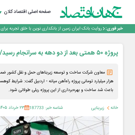
سرپرست اداره کل روابط عمومی بیمه مرکزی منصوب شد
اجرای برنامه تحول بانک با تمرکز بر منابع پایدار، درآمدهای 
صفحه اصلی
اقتصاد کلان
بانک مهر ایران بیش از ۷۰ میلیارد تومان به برنامه‌های مسئولیت اجتماعی اختصاص داد
روایت بانک ایران زمین از بانکداری نوین با خلق تجربه برای
خبر فوری:
پیام مدیرعامل بانک توسعه تعاون به مناسبت ۱۵ مرداد، سالروز تأسیس بانک
سرپرست اداره کل روابط عمومی بیمه مرکزی منصوب شد
اجرای برنامه تحول بانک با تمرکز بر منابع پایدار، درآمدهای 
بانک مهر ایران بیش از ۷۰ میلیارد تومان به برنامه‌های مسئولیت اجتماعی اختصاص داد
پروژه ۵۰ همتی بعد از دو دهه به سرانجام رسید/ استقبال از ریل تازه‌وارد
هزار میلیارد تومانی پروژه راه‌آهن میانه - اردبیل گفت: شرایط کوه
باعث شد ساخت و بهره‌برداری از این پروژه ریلی طولانی شود.
خانه
شناسه خبر: 187733
۲۳ خرداد ۱۴۰۵
زیربنایی