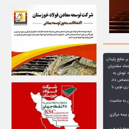
ر منابع پایدار،
تماد مشتریان
یش از ۷۰ میلیارد تومان به
ختصاص داد
ری نوین با
ن به مناسبت
بیمه مرکزی
بیمه دی می