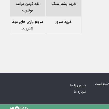
خرید پشم سنگ
نقد کردن درآمد
یوتیوب
خرید سرور
مرجع بازی های مود
اندروید
امانع است.
تماس با ما
درباره ما