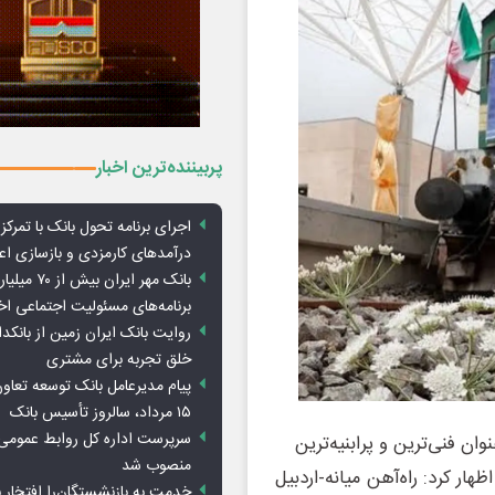
پربیننده‌ترین اخبار
اجرای برنامه تحول بانک با تمرکز ب
درآمدهای کارمزدی و بازسازی اع
بانک مهر ایران ب
برنامه‌های مسئولیت اجتماعی ا
روایت بانک ایران زمین از بانکدا
خلق تجربه برای مشتری
پیام مدیرعامل بانک توسعه تعاو
۱۵ مرداد، سالروز تأسیس بانک
سرپرست اداره کل روابط عمومی 
وان فنی‌ترین و پرابنیه‌ترین
منصوب شد
اح شد، اظهار کرد: راه‌آهن میانه-اردبیل
خدمت به بازنشستگان‌را افتخار 