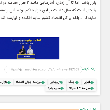
بازار باشد. اما تا آن زمان، آمار
رکودی است که سال‌هاست بر این بازار حاکم بوده. این وضعیت 
سازندگان، بلکه بر کل اقتصاد کشور سایه افکنده و نیازمند اق
لینک کوتاه
ایران
جنگ
زیربنایی
روزنامه جهان اقتصاد
بازار 
روزنامه ۲۳ خرداد
سایه رکود
اخبار مرتبط