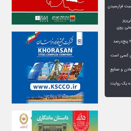
اسبت فرارسیدن
ی‌ریز
استی روی
شکاف عرضه جهانی مس تا ۲۰۳۵ پنج‌درصد
دان کسی است
دن و صنایع
ده یک روایت