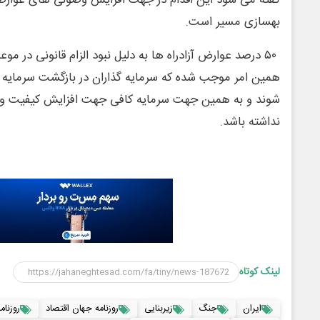
گفته می شود این اقدام در جهت افزایش وصولی های عوارضی
بهسازی مسیر است.
۵۰ درصد عوارض آزادراه ها به دلیل نبود الزام قانونی در م
همین امر موجب شده که سرمایه گذاران در بازگشت سرمایه 
شوند و به همین جهت سرمایه کافی جهت افزایش کیفیت و به
نداشته باشد.
لینک کوتاه
ایران
جنگ
زیربنایی
روزنامه جهان اقتصاد
روزنامه ۲۳ خر