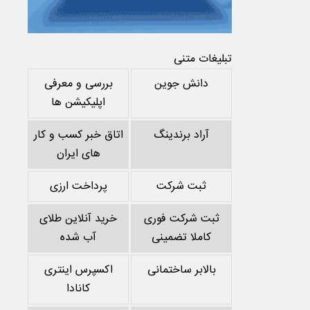
تبلیغات متنی
دانش جوین
بررسی و معرفی
اپلیکیشن ها
آراد برندینگ
اتاق خبر کسب و کار
های ایران
ثبت شرکت
پرداخت ارزی
ثبت شرکت فوری
خرید آنلاین طلای
کاملا تضمینی
آب شده
بالابر ساختمانی
اکسپرس اینتری
کانادا