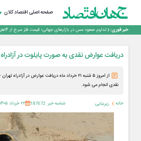
صفحه اصلی
اقتصاد کلان
افتتاح بزرگ‌ترین و مجهزترین آموزشگاه فنی وحرفه ای آزاد 
گفتگو با کاوه معلمی، مدیر حسابداری مدیریت فولادسنگان
خبر فوری:
تداوم صعود مس در بازارهای جهانی؛ قیمت فلز سرخ از ۱۴هزار دلار در هر تن عبور کرد
فولاد در تله قیمت‌گذاری دستوری
فولاد مبارکه اصفهان
افتتاح بزرگ‌ترین و مجهزترین آموزشگاه فنی وحرفه ای آزاد 
دریافت عوارض نقدی به صورت پایلوت در آزادراه 
گفتگو با کاوه معلمی، مدیر حسابداری مدیریت فولادسنگان
تداوم صعود مس در بازارهای جهانی؛ قیمت فلز سرخ از ۱۴هزار دلار در هر تن عبور کرد
فولاد در تله قیمت‌گذاری دستوری
از امروز ۵ شنبه ۲۱ خرداد ماه دریافت عوارض در آزادرا
نقدی انجام می شود.
خانه
شناسه خبر: 187672
۲۲ خرداد ۱۴۰۵
زیربنایی