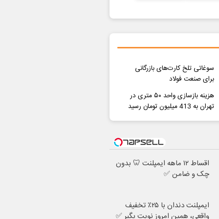
سوغاتی تلخ کارت‌های بازرگانی
برای صنعت فولاد
هزینه بازسازی واحد ۵۰ متری در
تهران به 413 میلیون تومان رسید
اقساط ۱۲ ماهه ایمپلنت 🦷 بدون
چک و ضامن ✅
ایمپلنت دندان با ۲۵٪ تخفیف
واقعی، همین امروز نوبت بگیر ✅