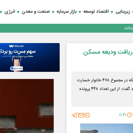
زیربنایی
اقتصاد توسعه
بازار سرمایه
صنعت و معدن
انرژی
انند
 دریافت ودیعه مسکن
مدیرکل بنیاد مسکن انقلاب اسلامی استان کرمانشاه با اعلام اینکه در مجموع ۴۷۸ خانوار خسارت
دیده در جنگ در سطح استان مشمول دریافت ودیعه مسکن شده‌اند گفت: از این تعداد ۴۴۸ پرونده
۱۱:۴۰