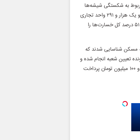
مربوط به شکستگی شیشه‌ها
بوده است، گفت: در این بخش ۶ هزار و ۱۳۱ واحد مسکونی و یک هزار و ۲۹۱ واحد تجاری
آسیب دیده‌اند که در مجموع هفت هزار و ۴۲۲ واحد، معادل ۵۱ درصد کل خسارت‌ها را
ول دریافت ودیعه مسکن شناسایی شدند که
انک‌ها معرفی معرفی و از این تعداد، برای ۲۰۰ پرونده تعیین شعبه انجام شده و
تاکنون ۱۹۳ فقره تسهیلات ودیعه مسکن به مبلغ ۱۳۵ میلیارد و ۱۰۰ میلیون تومان پرداخت