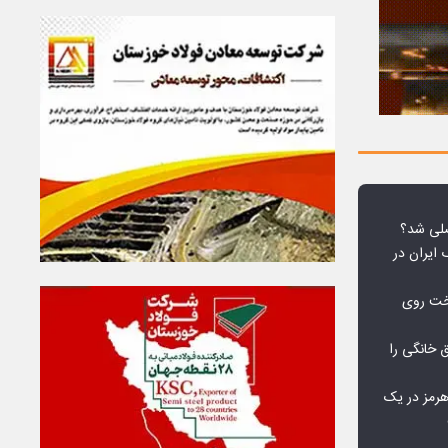
لی شد؟
 ایران در
خت روی
۱۰ درصد برق خانگی را
هرمز در یک