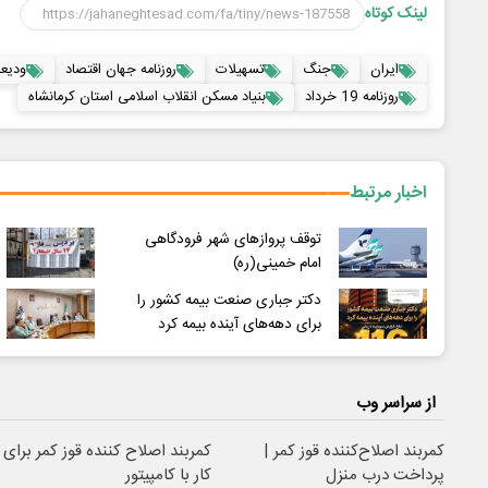
لینک کوتاه
ایران
جنگ
تسهیلات
روزنامه جهان اقتصاد
ودیع
روزنامه 19 خرداد
بنیاد مسکن انقلاب اسلامی استان کرمانشاه
اخبار مرتبط
توقف پروازهای شهر فرودگاهی
امام خمینی(ره)
دکتر جباری صنعت بیمه کشور را
برای دهه‌های آینده بیمه کرد
از سراسر وب
کمربند اصلاح‌کننده قوز کمر |
کمربند اصلاح کننده قوز کمر برای
پرداخت درب منزل
کار با کامپیتور