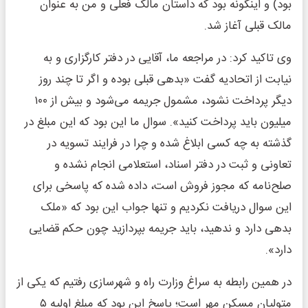
بود) و اینگونه بود که داستان مالک فعلی و من به عنوان
مالک قبلی آغاز شد.
وی تاکید کرد: در مراجعه ما، آقایی در دفتر کارگزاری و به
نیابت از اتحادیه گفت «بدهی قبلی بوده و اگر تا چند روز
دیگر پرداخت نشود، مشمول جریمه می‌شود و بیش از ۱۰۰
میلیون باید پرداخت کنید». سوال ما این بود که این مبلغ در
گذشته به چه کسی ابلاغ شده و چرا در فرایند تسویه در
تعاونی و ثبت در دفتر اسناد، استعلامی انجام نشده و
صلح‌نامه که مجوز فروش است، داده شده که پاسخی برای
این سوال دریافت نکردیم و تنها جواب این بود که «ملک
بدهی دارد و ندهید، باید جریمه بپردازید چون حکم قضایی
دارد».
در همین رابطه به سراغ وزارت راه و شهرسازی رفتیم که یکی از
متولیان مسکن مهر است؛ پاسخ این بود که مبلغ اولیه ۵