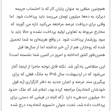
هم‌چنین مبلغی به عنوان پایان کار که با احتساب جریمه
دیرکرد به ده‌ها میلیون تومان می‌رسد باید پرداخت شود. اما
وقتی برای دریافت عرصه مراجعه می‌کنید تازه می گویند که
مخارج مربوط به تعاونی اولیه پرداخت نشده و حالا باید با
سود روزشمار پرداخت شود. در واقع هزینه‌ای به شما تحمیل
شده که روحتان هم از آن خبر نداشته اما از سال‌ها قبل
همین‌طور کنتور انداخته و امروز در کمین شما نشسته است!
این متقاضی یادآور شد: نکته قابل توجه ماجرا از اینجا آغاز
می‌شود که در اردیبهشت سال ۱۴۰۵ به مالک فعلی که برای
پیگیری سند عرصه و اعیان جدید به دفتر کارگزاری (به قول
خودشان اتحادیه) مراجعه کرده بود، اعلام شد که ملک حدود
۸۰ میلیون «بدهی» دارد. (که البته در فیشی که دستی برای
پرداخت داده شد، تحت عنوان «تسویه اتحادیه» درج شده