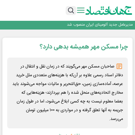
رونمایی فولاد غدیر نی ریز از سامانه ی « آقای پولاد»
بازگشت فرش ماشینی به اصفهان پس از هفت سال؛ دو نمایشگاه تخصصی در شهر
نمایشگاهی برگزار می‌شود
عرضه اولیه احیا استیل فولاد بافت
مدیرعامل جدید آلومینای ایران منصوب شد
ورق گرم مبارکه به پروژه های انتقال آب رسید
رونمایی فولاد غدیر نی ریز از سامانه ی « آقای پولاد»
چرا مسکن مهر همیشه بدهی دارد؟
بازگشت فرش ماشینی به اصفهان پس از هفت سال؛ دو نمایشگاه تخصصی در شهر
نمایشگاهی برگزار می‌شود
عرضه اولیه احیا استیل فولاد بافت
صاحبان مسکن مهر می‌گویند که در زمان نقل و انتقال در
دفاتر اسناد رسمی علاوه بر آن‌که با هزینه‌های متعددی مثل خرید
عرصه، آماده‌سازی زمین، حق‌التحریر و مالیات مواجه می‌شوند باید
مخارج اتحادیه‌های منحل شده را هم بپردازند؛ هزینه‌هایی که
بعضا معلوم نیست به چه کسی ابلاغ می‌شود، اما در طول زمان
جریمه به آنها تعلق گرفته و در مواردی به ۱۰۰ میلیون تومان
می‌رسد.