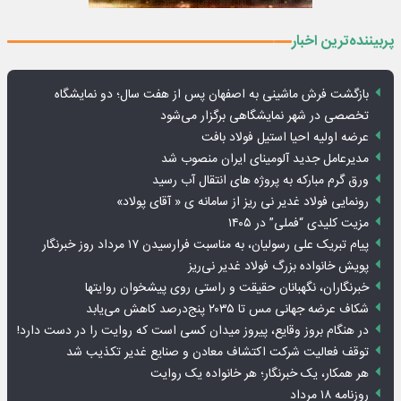
پربیننده‌ترین اخبار
بازگشت فرش ماشینی به اصفهان پس از هفت سال؛ دو نمایشگاه
تخصصی در شهر نمایشگاهی برگزار می‌شود
عرضه اولیه احیا استیل فولاد بافت
مدیرعامل جدید آلومینای ایران منصوب شد
ورق گرم مبارکه به پروژه های انتقال آب رسید
رونمایی فولاد غدیر نی ریز از سامانه ی « آقای پولاد»
مزیت کلیدی “فملی” در ۱۴۰۵
پیام تبریک علی رسولیان، به مناسبت فرارسیدن ۱۷ مرداد روز خبرنگار
پویش خانواده بزرگ فولاد غدیر نی‌ریز
خبرنگاران، نگهبانان حقیقت و راستی روی پیشخوان روایت­ها
شکاف عرضه جهانی مس تا ۲۰۳۵ پنج‌درصد کاهش می‌یابد
در هنگام بروز وقایع، پیروز میدان کسی است که روایت را در دست دارد!
توقف فعالیت شرکت اکتشاف معادن و صنایع غدیر تکذیب شد
هر همکار، یک خبرنگار؛ هر خانواده یک روایت
روزنامه ۱۸ مرداد