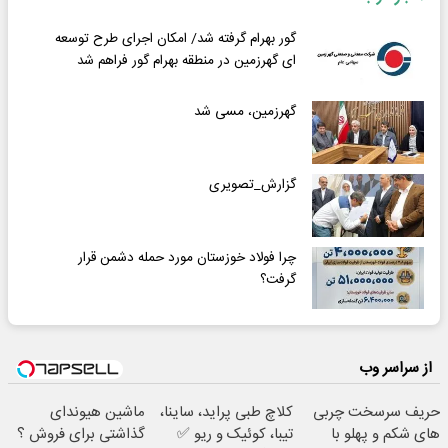
گور بهرام گرفته شد/ امکان اجرای طرح توسعه
ای گهرزمین در منطقه بهرام گور فراهم شد
گهرزمین، مسی شد
گزارش_تصویری
چرا فولاد خوزستان مورد حمله دشمن قرار
گرفت؟
از سراسر وب
حریف سرسخت چربی
کلاچ طبی پراید، ساینا،
ماشین هیوندای
های شکم و پهلو با
تیبا، کوئیک و ریو ✅
گذاشتی برای فروش ؟