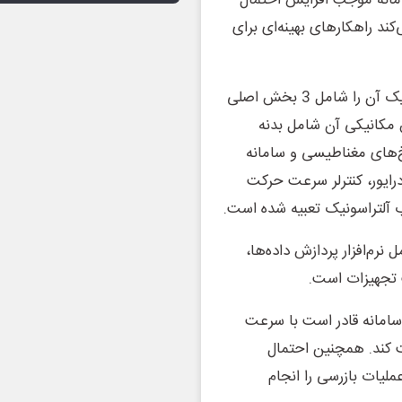
سامانه موجب افزایش احتمال
ن کمک می‌کند راهکارهای بهینه‌ای برای
وی با اشاره به اجزای این سامانه، سیستم C-Scan آلتراسونیک آن را شامل 3 بخش اصلی
ش مکانیکی آن شامل بدنه
‌های مغناطیسی و سامانه
رایور، کنترلر سرعت حرکت
ب آلتراسونیک تعبیه شده است.
رم‌افزار پردازش داده‌ها،
 تجهیزات است.
 سامانه قادر است با سرعت
الیت کند. همچنین احتمال
بوده و با گام ۰.۵ میلی‌متری عملیات بازرسی را انجام