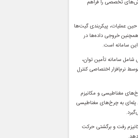
ارش‌های تخصصی را فراهم
قدم افزود: نمایش داده‌های A-Scan و B-Scan در حین عملیات، پیکربندی گیت‌ها
مچنین خروجی داده‌ها در
 شامل سامانه تأمین توان،
نکودر در محورهای X و Y است که توسط نرم‌افزار اختصاصی کنترل
رخ‌های مغناطیسی و مکانیزم
 پله‌ای به چرخ‌های مغناطیسی
گیرد.
کانیزم رفت و برگشتی حرکت
دهد.