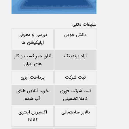
تبلیغات متنی
دانش جوین
بررسی و معرفی
اپلیکیشن ها
آراد برندینگ
اتاق خبر کسب و کار
های ایران
ثبت شرکت
پرداخت ارزی
ثبت شرکت فوری
خرید آنلاین طلای
کاملا تضمینی
آب شده
بالابر ساختمانی
اکسپرس اینتری
کانادا