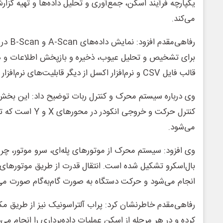
یکپارچه فرآیند اسکن، جمع‌آوری و تحلیل داده‌ها و تهیه گز
می‌کند.
رفاهی‌م
برای تشخیص و تحلیل عیوب، ذخیره و بازپخش اطلاعات و ه
قالب فایل CSV و نرم‌افزار اکسل از دیگر قابلیت‌های نرم‌افزار این سامانه است.
وی درباره سیستم محرک و کنترل ربات توضیح داد: این بخش
کنترل حرکت و خروجی ا
می‌شود.
وی افزود: سیستم محرک از موتورهای پله‌ای، سرو موتور، چ
بال‌اسکرو تشکیل شده است. انتقال قدرت از طریق موتورهای
انجام می‌شود و حرکت دستگاه به صورت گام‌به‌گام صورت می‌
رفاهی‌مقدم خاطرنشان کرد: پراب آلتراسونیک نیز از طریق م
کرده و در هر مرحله از اسکن عملیات داده‌برداری را انجام می‌