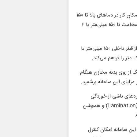
وی افزود: قدرت تفکیک سامانه ۰.۵ در ۰.۵ میلی‌متر است و امکان کار در دماهای بالا تا ۱۵۰
درجه سانتی‌گراد را دارد. همچنین قابلیت بازرسی قطعاتی با ضخامت تا ۱۵۰ میلی‌متر یا ۶
رفاهی‌مقدم ادامه داد: این سامانه برای بازرسی سطوح فلزی از قطر داخلی ۱۵۰ میلی‌متر تا
تر را فراهم می‌کند.
گ از روی بدنه مخازن هنگام
 مزایای این سامانه برشمرد.
ره‌های ناشی از خوردگی
موضعی (Pitting)، خوردگی عمومی، عیوب لایه‌ای یا تورق (Lamination) و همچنین
 این سامانه امکان کنترل