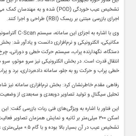
این فناور حوزه تجهیزات صنعتی ادامه داد: استفاده از این 
تشخیص عیب خوردگی (POD) شده و به مهندسا
اجرای بازرسی مبتنی بر ریسک (RBI) طراحی و اجرا کنند.
مکانیکی، الکترونیکی و نرم‌افزاری دانست و یادآور شد: بخ
دستگاه، نگهدارنده پراب، سیستم حرکت خطی و دورانی، چرخ
انتقال قدرت است. در بخش الکترونیکی نیز سرو موتور، سرو د
خطی پراب و حرکت رو به جلو، سامانه داده‌برداری، برد و پرا
رفاهی مقدم خاطرنشان کرد: بخش نرم‌افزاری سامانه نیز شامل ن
تحلیل سیگنال و تولید تصاویر دوبعدی و سه‌بعدی از وضعیت
این فناور با اشاره به ویژگی‌های فنی ربات بازرسی گفت: این
اسکن ۳۰۰ میلی‌متر بر ثانیه و نمایش همزمان تصاویر فع
تشخیص عیب در آن بسیار بالا 