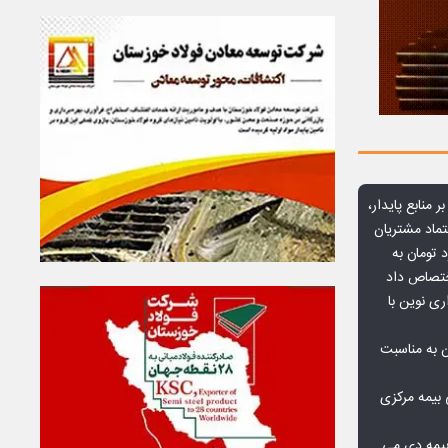
ر منابع پایدار،
تماد مشتریان
یش از ۷۰ میلیارد تومان به
ختصاص داد
ری نوین با
ن به مناسبت
بیمه مرکزی
بیمه دی می