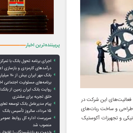
پربیننده‌ترین اخبار
اجرای برنامه تحول بانک با تمرکز ب
درآمدهای کارمزدی و بازسازی اع
بانک مهر ایران ب
برنامه‌های مسئولیت اجتماعی ا
روایت بانک ایران زمین از بانکدا
خلق تجربه برای مشتری
ه فعالیت‌های این شرکت در
پیام مدیرعامل بانک توسعه تعاو
 طراحی و ساخت ربات‌های
۱۵ مرداد، سالروز تأسیس بانک
ونیکی و تجهیزات آکوستیک
سرپرست اداره کل روابط عمومی 
منصوب شد
خدمت به بازنشستگان‌را افتخار 