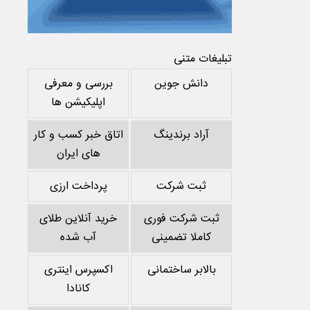
تبلیغات متنی
دانش جوین
بررسی و معرفی
اپلیکیشن ها
آراد برندینگ
اتاق خبر کسب و کار
های ایران
ثبت شرکت
پرداخت ارزی
ثبت شرکت فوری
خرید آنلاین طلای
کاملا تضمینی
آب شده
بالابر ساختمانی
اکسپرس اینتری
کانادا