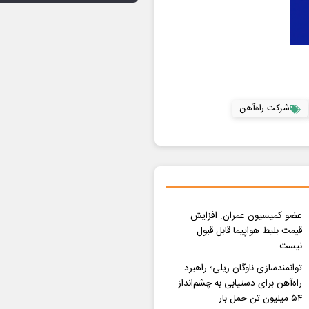
شرکت راه‌آهن
عضو کمیسیون عمران: افزایش
قیمت بلیط هواپیما قابل قبول
نیست
توانمندسازی ناوگان ریلی؛ راهبرد
راه‌آهن برای دستیابی به چشم‌انداز
۵۴ میلیون تن حمل بار