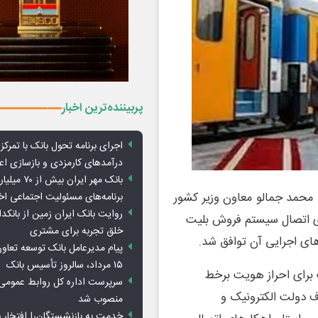
پربیننده‌ترین اخبار
اجرای برنامه تحول بانک با تمرکز ب
درآمدهای کارمزدی و بازسازی اع
بانک مهر ایران ب
محمد جمالو معاون وزیر کشور
برنامه‌های مسئولیت اجتماعی ا
روایت بانک ایران زمین از بانکدا
ی اتصال سیستم فروش بلیت
خلق تجربه برای مشتری
های اجرایی آن توافق شد.
پیام مدیرعامل بانک توسعه تعاو
۱۵ مرداد، سالروز تأسیس بانک
 برای احراز هویت برخط
سرپرست اداره کل روابط عمومی 
ف دولت الکترونیک و
منصوب شد
خدمت به بازنشستگان‌را افتخار 