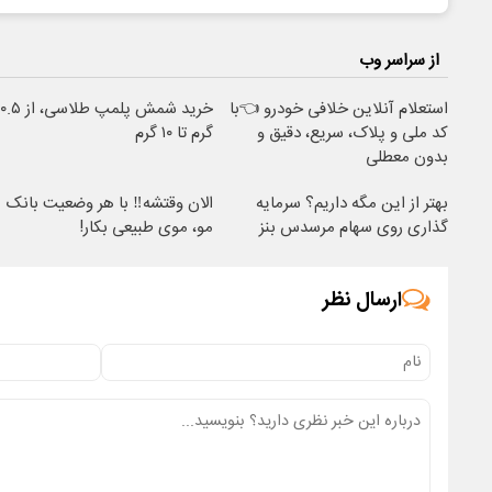
از سراسر وب
استعلام آنلاین خلافی خودرو 👈با
خرید شمش پلمپ طلاسی، از ۰.۵
کد ملی و پلاک، سریع، دقیق و
گرم تا ۱۰ گرم
بدون معطلی
بهتر از این مگه داریم؟ سرمایه
الان وقتشه‼️ با هر وضعیت بانک
گذاری روی سهام مرسدس بنز
مو، موی طبیعی بکار!
ارسال نظر