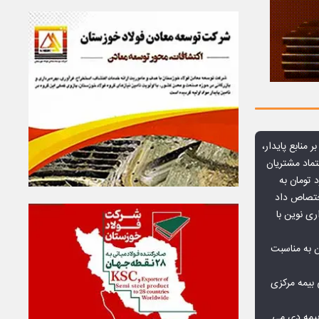
ر منابع پایدار،
تماد مشتریان
یش از ۷۰ میلیارد تومان به
ختصاص داد
ری نوین با
ن به مناسبت
بیمه مرکزی
بیمه دی می