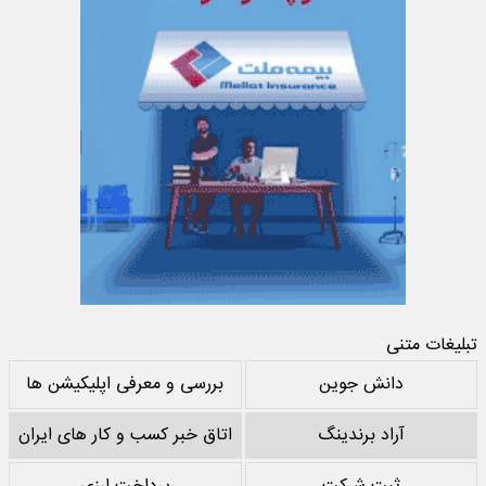
تبلیغات متنی
دانش جوین
بررسی و معرفی اپلیکیشن ها
آراد برندینگ
اتاق خبر کسب و کار های ایران