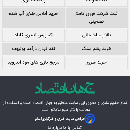
ثبت شرکت
پرداخت ارزی
ثبت شرکت فوری کاملا
خرید آنلاین طلای آب شده
تضمینی
بالابر ساختمانی
اکسپرس اینتری کانادا
خرید پشم سنگ
نقد کردن درآمد یوتیوب
خرید سرور
مرجع بازی های مود اندروید
تمام حقوق مادی‌ و معنوی این سایت متعلق به
جهان اقتصاد
است و استفاده از
مطالب با ذکر منبع بلامانع است.
طراحی سایت خبری و خبرگزاری
آسام
تماس با ما
درباره ما