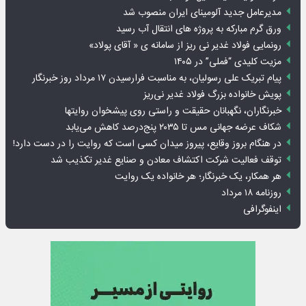
مدیرعامل جدید آلومینای ایران منصوب شد
ورق گرم مبارکه به پروژه های انتقال آب رسید
رونمایی فولاد غدیر نی ریز از سامانه ی « آقای پولاد»
مزیت کلیدی “فملی” در ۱۴۰۵
پیام تبریک علی رسولیان، به مناسبت فرارسیدن ۱۷ مرداد روز خبرنگار
پویش خانواده بزرگ فولاد غدیر نی‌ریز
خبرنگاران، نگهبانان حقیقت و راستی روی پیشخوان روایت­ها
شکاف عرضه جهانی مس تا ۲۰۳۵ پنج‌درصد کاهش می‌یابد
در هنگام بروز وقایع، پیروز میدان کسی است که روایت را در دست دارد!
توقف فعالیت شرکت اکتشاف معادن و صنایع غدیر تکذیب شد
هر همکار، یک خبرنگار؛ هر خانواده یک روایت
روزنامه ۱۸ مرداد
اینفوگرافی