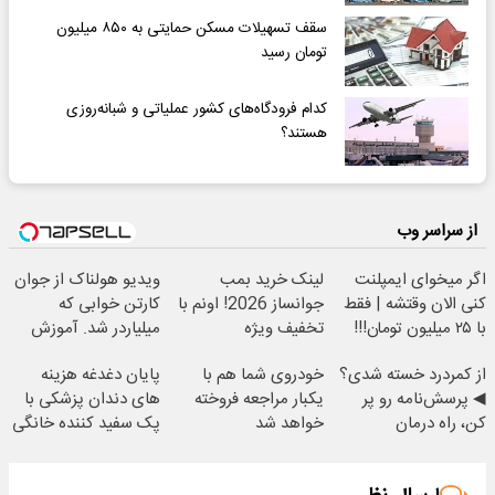
سقف تسهیلات مسکن حمایتی به ۸۵۰ میلیون
تومان رسید
کدام فرودگاه‌های کشور عملیاتی و شبانه‌روزی
هستند؟
از سراسر وب
اگر میخوای ایمپلنت
لینک خرید بمب
ویدیو هولناک از جوان
کنی الان وقتشه | فقط
جوانساز 2026! اونم با
کارتن خوابی که
با ۲۵ میلیون تومان!!!
تخفیف ویژه
میلیاردر شد. آموزش
رایگان
از کمردرد خسته شدی؟
خودروی شما هم با
پایان دغدغه هزینه
◀ پرسش‌نامه رو پر
یکبار مراجعه فروخته
های دندان پزشکی با
کن، راه درمان
خواهد شد
پک سفید کننده خانگی
همین‌جاست.