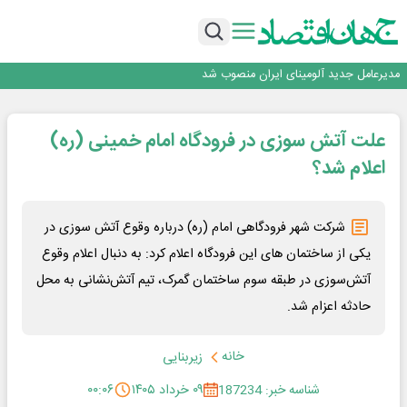
رونمایی فولاد غدیر نی ریز از سامانه ی « آقای پولاد»
بازگشت فرش ماشینی به اصفهان پس از هفت سال؛ دو نمایشگاه تخصصی در شهر
نمایشگاهی برگزار می‌شود
عرضه اولیه احیا استیل فولاد بافت
مدیرعامل جدید آلومینای ایران منصوب شد
ورق گرم مبارکه به پروژه های انتقال آب رسید
رونمایی فولاد غدیر نی ریز از سامانه ی « آقای پولاد»
علت آتش سوزی در فرودگاه امام خمینی (ره)
بازگشت فرش ماشینی به اصفهان پس از هفت سال؛ دو نمایشگاه تخصصی در شهر
نمایشگاهی برگزار می‌شود
عرضه اولیه احیا استیل فولاد بافت
اعلام شد؟
شرکت شهر فرودگاهی امام (ره) درباره وقوع آتش سوزی در
یکی از ساختمان های این فرودگاه اعلام کرد: به دنبال اعلام وقوع
آتش‌سوزی در طبقه سوم ساختمان گمرک، تیم آتش‌نشانی به محل
حادثه اعزام شد.
خانه
زیربنایی
شناسه خبر: 187234
۰۹ خرداد ۱۴۰۵
۰۰:۰۶