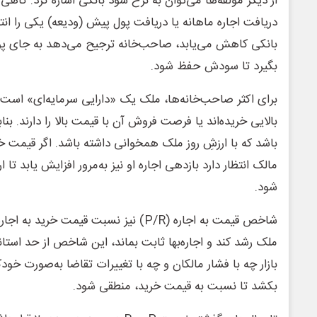
از دیگر مولفه‌ها می‌توان به نرخ سود بانکی اشاره کرد. گاه
دریافت اجاره ماهانه یا دریافت پول پیش (ودیعه) یکی را ان
بانکی کاهش می‌یابد، صاحب‌خانه ترجیح می‌دهد به جای پو
بگیرد تا سودش حفظ شود.
برای اکثر صاحب‌خانه‌ها، ملک یک «دارایی سرمایه‌ای» است. 
بالایی خریده‌اند یا فرصت فروش آن با قیمت بالا را دارند. بنابرای
باشد که با ارزشِ روز ملک همخوانی داشته باشد. اگر قیمت خر
مالک انتظار دارد بازدهی اجاره او نیز به‌مرور افزایش یابد ت
شود.
شاخص قیمت به اجاره (P/R) نیز نسبت قیمت خر
ملک رشد کند و اجاره‌بها ثابت بماند، این شاخص از حد استاند
بازار چه با فشار مالکان و چه با تغییرات تقاضا به‌صورت خودکار
بکشد تا نسبت به قیمت خرید، منطقی شود.