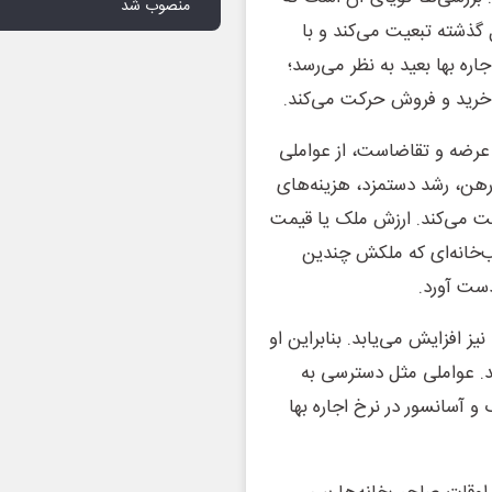
منصوب شد
گذشته تبعیت می‌کند و با
ه بها بعید به نظر می‌رسد؛
ش خرید و فروش حرکت می‌کند.
ر عرضه و تقاضاست، از عواملی
هن، رشد دستمزد، هزینه‌های
ت می‌کند. ارزش ملک یا قیمت
ب‌خانه‌ای که ملکش چندین
دست آورد.
ز افزایش می‌یابد. بنابراین او
هد. عواملی مثل دسترسی به
 و آسانسور در نرخ اجاره بها