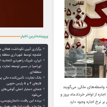
پربیننده‌ترین اخبار
برگزاری آیین نکوداشت فعالان م
شلمچه توسط شهرداری منطقه 
ایران، شریک راهبردی اتحادیه ا
اوراسیا در مسیر توسعه تجارت و
منطقه‌ای
بانک تجارت، تأمین‌کننده مالی پر
فازهای ۴ و ۵ پارس حنوبی
ه واسطه‌های ملکی می‌گویند
جمنای دستیار اصلی گوشی‌های ا
ره از اواخر خردادماه بروز و
می‌شود
برنده این رقابت داستان‌نویسی، 
ر نرخ اجاره وجود دارد.
متا وارد رقابت ابزارهای هوش 