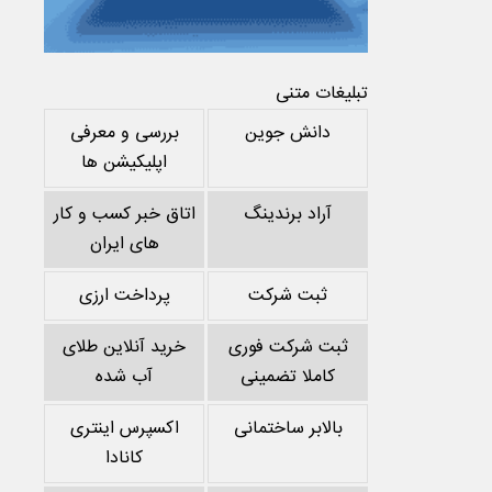
تبلیغات متنی
دانش جوین
بررسی و معرفی
اپلیکیشن ها
آراد برندینگ
اتاق خبر کسب و کار
های ایران
ثبت شرکت
پرداخت ارزی
ثبت شرکت فوری
خرید آنلاین طلای
کاملا تضمینی
آب شده
بالابر ساختمانی
اکسپرس اینتری
کانادا