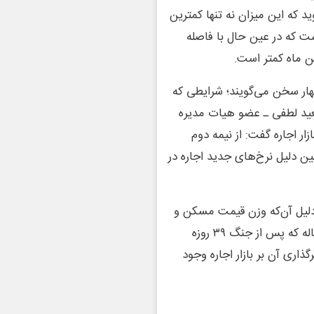
 می‌گوید که این میزان نه تنها کمترین
ت که در عین حال با فاصله
هار سخن می‌گویند؛ شرایطی که
ید لطفی ـ عضو هیات مدیره
 اجاره گفت: از نیمه دوم
ن دلیل نرخ‌های جدید اجاره در
ه دلیل آن‌که وزن قیمت مسکن و
تورم عمومی بیش از سایر متغیرهاست و با توجه به این مساله که پس از جنگ ۳۹ روزه
اری آن بر بازار اجاره وجود