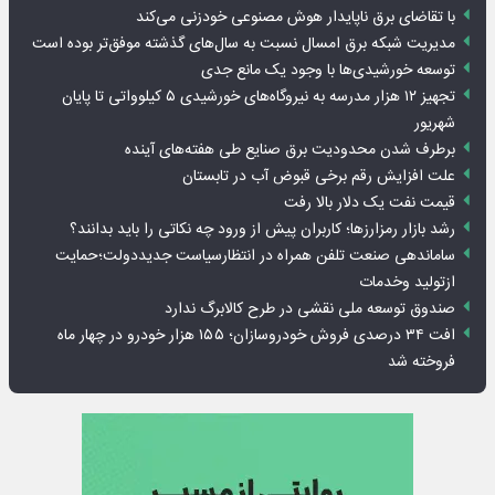
با تقاضای برق ناپایدار هوش مصنوعی خودزنی می‌کند
مدیریت شبکه برق امسال نسبت به سال‌های گذشته موفق‌تر بوده است
توسعه خورشیدی‌ها با وجود یک مانع جدی
تجهیز ۱۲ هزار مدرسه به نیروگاه‌های خورشیدی ۵ کیلوواتی تا پایان
شهریور
برطرف شدن محدودیت‌ برق صنایع طی هفته‌های آینده
علت افزایش رقم برخی قبوض آب در تابستان
قیمت نفت یک دلار بالا رفت
رشد بازار رمزارزها؛ کاربران پیش از ورود چه نکاتی را باید بدانند؟
ساماندهی صنعت تلفن همراه در انتظارسیاست جدیددولت؛حمایت
ازتولید وخدمات
صندوق توسعه ملی نقشی در طرح کالابرگ ندارد
افت ۳۴ درصدی فروش خودروسازان؛ ۱۵۵ هزار خودرو در چهار ماه
فروخته شد