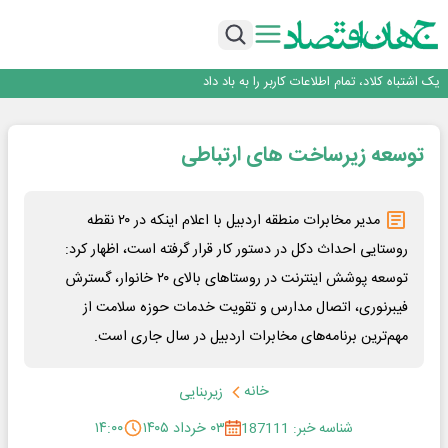
راه‌آهن موظف به ارائه برنامه برای ارتقای امنیت سایبری شد
با تقاضای برق ناپایدار هوش مصنوعی خودزنی می‌کند
یک اشتباه کلاد، تمام اطلاعات کاربر را به باد داد
اینوتکس امسال با مدل جدید برگزار می‌شود
رگولاتوری: اعمال ضریب ۲.۷ برای اینترنت بین‌الملل صحت ندارد
توسعه زیرساخت های ارتباطی
راه‌آهن موظف به ارائه برنامه برای ارتقای امنیت سایبری شد
با تقاضای برق ناپایدار هوش مصنوعی خودزنی می‌کند
یک اشتباه کلاد، تمام اطلاعات کاربر را به باد داد
مدیر مخابرات منطقه اردبیل با اعلام اینکه در ۲۰ نقطه
اینوتکس امسال با مدل جدید برگزار می‌شود
روستایی احداث دکل در دستور کار قرار گرفته است، اظهار کرد:
توسعه پوشش اینترنت در روستاهای بالای ۲۰ خانوار، گسترش
فیبرنوری، اتصال مدارس و تقویت خدمات حوزه سلامت از
مهم‌ترین برنامه‌های مخابرات اردبیل در سال جاری است.
خانه
زیربنایی
شناسه خبر: 187111
۰۳ خرداد ۱۴۰۵
۱۴:۰۰