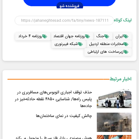
لینک کوتاه
ایران
جنگ
روزنامه جهان اقتصاد
روزنامه ۴ خرداد
مخابرات منطقه اردبیل
شبکه فیبرنوری
زیرساخت های ارتباطی
اخبار مرتبط
حذف توقف اجباری اتوبوس‌های مسافربری در
پلیس راه‌ها/ شناسایی ۴۸۵۰ نقطه حادثه‌خیز در
جاده‌ها
چالش کیفیت در نمای ساختمان‌ها
هوش مصنوعی بازار فلز سرخ را متحول می‌کند