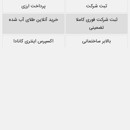
ثبت شرکت
پرداخت ارزی
ثبت شرکت فوری کاملا
خرید آنلاین طلای آب شده
تضمینی
بالابر ساختمانی
اکسپرس اینتری کانادا
خرید پشم سنگ
نقد کردن درآمد یوتیوب
خرید سرور
مرجع بازی های مود اندروید
تمام حقوق مادی‌ و معنوی این سایت متعلق به
جهان اقتصاد
است و استفاده از
مطالب با ذکر منبع بلامانع است.
طراحی سایت خبری و خبرگزاری
آسام