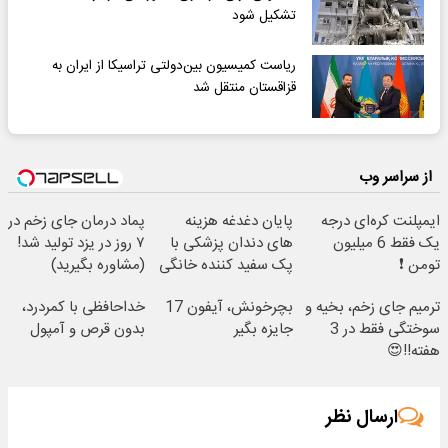
تشکیل شود
ریاست کمیسیون بین‌دولتی تراسیکا از ایران به
قزاقستان منتقل شد
از سراسر وب
ایمپلنت کره‌ای درجه
پایان دغدغه هزینه
پماد درمان جای زخم در
یک فقط 6 میلیون
های دندان پزشکی با
۷ روز در یزد تولید شد!
تومن ❗
پک سفید کننده خانگی
(مشاوره بگیرید)
ترمیم جای زخم، بخیه و
بچرخونش، آیفون 17
خداحافظی با کمردرد،
سوختگی فقط در 3
جایزه بگیر
بدون قرص و آمپول
هفته!!😍
ارسال نظر