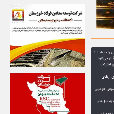
ر را به باد داد
زار می‌شود
اعمال ضریب ۲.۷ برای اینترنت
ی ارتقای
صنوعی خودزنی
به سال‌های
مانع جدی