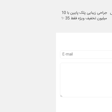
ص
جراحی زیبایی پلک پایین با 10
میلیون تخفیف ویژه فقط 35 ✨