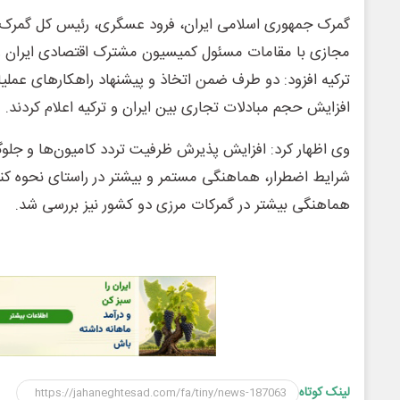
گمرک جمهوری اسلامی ایران، فرود عسگری، رئیس کل گمرک ا
مجازی با مقامات مسئول کمیسیون مشترک اقتصادی ایران و 
ترکیه افزود: دو طرف ضمن اتخاذ و پیشنهاد راهکارهای عملیا
افزایش حجم مبادلات تجاری بین ایران و ترکیه اعلام کردند.
وی اظهار کرد: افزایش پذیرش ظرفیت تردد کامیون‌ها و جلوگیر
شرایط اضطرار، هماهنگی مستمر و بیشتر در راستای نحوه کنتر
هماهنگی بیشتر در گمرکات مرزی دو کشور نیز بررسی شد.
لینک کوتاه