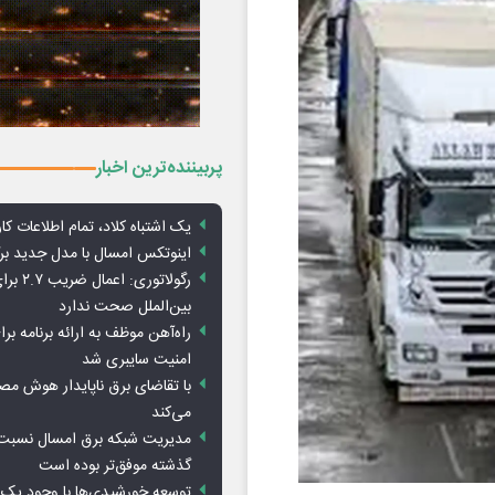
پربیننده‌ترین اخبار
یک اشتباه کلاد، تمام اطلاعات کارب
اینوتکس امسال با مدل جدید برگ
رگولاتوری: 
بین‌الملل صحت ندارد
راه‌آهن موظف به ارائه برنامه برا
امنیت سایبری شد
با تقاضای برق ناپایدار هوش م
می‌کند
مدیریت شبکه برق امسال نسبت 
گذشته موفق‌تر بوده است
توسعه خورشیدی‌ها با وجود یک 