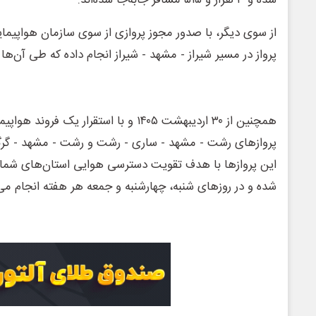
شده و ۳ هزار و ۵۱۵ مسافر جابه‌جا شده‌اند.
از سوی دیگر، با صدور مجوز پروازی از سوی سازمان هواپیم
پرواز در مسیر شیراز - مشهد - شیراز انجام داده که طی آن‌ها ۱۶۶ مسافر سفر کرده‌اند.
پروازهای رشت - مشهد - ساری - رشت و رشت - مشهد - گرگا
این پروازها با هدف تقویت دسترسی هوایی استان‌های شمالی
شده و در روزهای شنبه، چهارشنبه و جمعه هر هفته انجام می