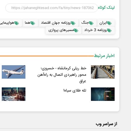
لینک کوتاه
ایران
جنگ
روزنامه جهان اقتصاد
هما
هواپیمایی
روزنامه 3 خرداد
مسیرهای پروازی
اخبار مرتبط
خط ریلی کرمانشاه‌ - خسروی؛
محور راهبردی اتصال به راه‌آهن
عراق
تله‌ طلای سیاه!
از سراسر وب