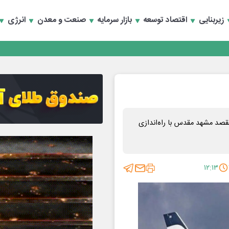
زیربنایی
اقتصاد توسعه
بازار سرمایه
صنعت و معدن
انرژی
تماد به خصوصی‌ها
تماد به خصوصی‌ها
قصد مشهد مقدس با راه‌اندازی
۱۲:۱۳