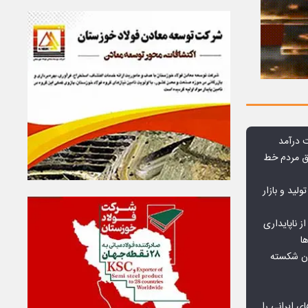
وق مردم خط
ولید و بازار
 ناپایداری
ا
ان شکسته
ای ایرانی را