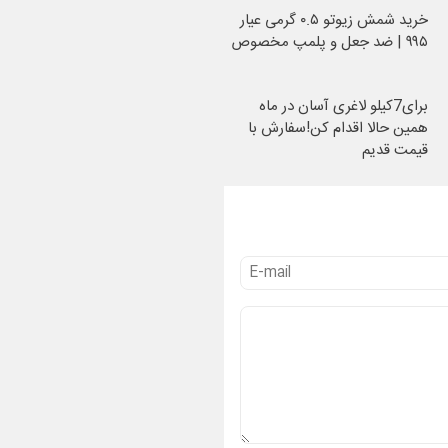
خرید شمش زیوتو ۰.۵ گرمی عیار
۹۹۵ | ضد جعل و پلمپ مخصوص
برای7کیلو لاغری آسان در ماه
همین حالا اقدام کن!سفارش با
قیمت قدیم