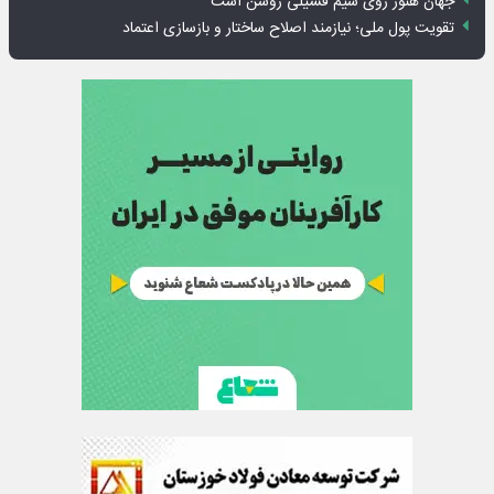
جهان هنوز روی سیم فسیلی روشن است
تقویت پول ملی؛ نیازمند اصلاح ساختار و بازسازی اعتماد