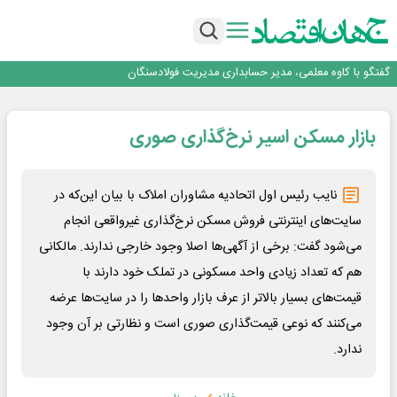
راهی که فولاد مبارکه پس از جنگ در پیش گرفت
فولاد مبارکه اصفهان
افتتاح بزرگ‌ترین و مجهزترین آموزشگاه فنی وحرفه ای آزاد تخصصی انرژی‌های نو و
تجدیدپذیر با حضور استاندار اصفهان
گفتگو با کاوه معلمی، مدیر حسابداری مدیریت فولادسنگان
حیات اکتشافات غدیر در هاله‌ای از ابهام
راهی که فولاد مبارکه پس از جنگ در پیش گرفت
بازار مسکن اسیر نرخ‌گذاری صوری
فولاد مبارکه اصفهان
افتتاح بزرگ‌ترین و مجهزترین آموزشگاه فنی وحرفه ای آزاد تخصصی انرژی‌های نو و
تجدیدپذیر با حضور استاندار اصفهان
نایب رئیس اول اتحادیه مشاوران املاک با بیان این‌که در
سایت‌های اینترنتی فروش مسکن نرخ‌گذاری غیرواقعی انجام
می‌شود گفت: برخی از آگهی‌ها اصلا وجود خارجی ندارند. مالکانی
هم که تعداد زیادی واحد مسکونی در تملک خود دارند با
قیمت‌های بسیار بالاتر از عرف بازار واحدها را در سایت‌ها عرضه
می‌کنند که نوعی قیمت‌گذاری صوری است و نظارتی بر آن وجود
ندارد.