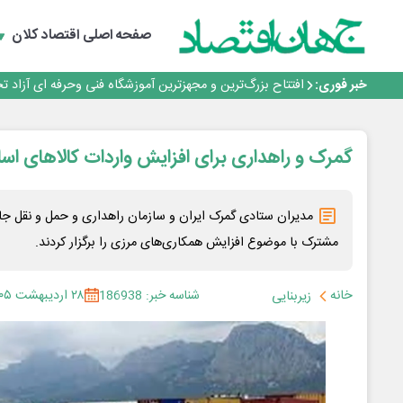
گفتگو با کاوه معلمی، مدیر حسابداری مدیریت فولادسنگان
تداوم صعود مس در بازارهای جهانی؛ قیمت فلز سرخ از ۱۴هزار دلار در هر تن عبور کرد
صفحه اصلی
اقتصاد کلان
فولاد در تله قیمت‌گذاری دستوری
فولاد مبارکه اصفهان
خبر فوری:
افتتاح بزرگ‌ترین و مجهزترین آموزشگاه فنی وحرفه ای آزاد 
گفتگو با کاوه معلمی، مدیر حسابداری مدیریت فولادسنگان
تداوم صعود مس در بازارهای جهانی؛ قیمت فلز سرخ از ۱۴هزار دلار در هر تن عبور کرد
فولاد در تله قیمت‌گذاری دستوری
گمرک و راهداری برای افزایش واردات کالاهای ا
مدیران ستادی گمرک ایران و سازمان راهداری و حمل و نقل
مشترک با موضوع افزایش همکاری‌های مرزی را برگزار کردند.
خانه
شناسه خبر: 186938
۲۸ اردیبهشت ۱۴۰۵
زیربنایی