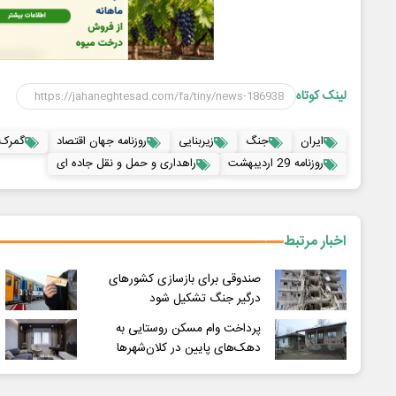
لینک کوتاه
ایران
جنگ
زیربنایی
روزنامه جهان اقتصاد
گمرک 
روزنامه 29 اردیبهشت
راهداری و حمل و نقل جاده ای
اخبار مرتبط
صندوقی برای بازسازی کشورهای
درگیر جنگ تشکیل شود
پرداخت وام مسکن روستایی به
دهک‌های پایین در کلان‌شهرها