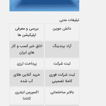
تبلیغات متنی
دانش جوین
بررسی و معرفی
اپلیکیشن ها
آراد برندینگ
اتاق خبر کسب و کار
های ایران
ثبت شرکت
پرداخت ارزی
ثبت شرکت فوری
خرید آنلاین طلای
کاملا تضمینی
آب شده
بالابر ساختمانی
اکسپرس اینتری
کانادا