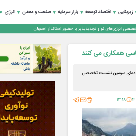
زیربنایی
اقتصاد توسعه
بازار سرمایه
صنعت و معدن
انرژی
تخصصی انرژی‌های نو و تجدیدپذیر با حضور استاندار اصفهان
ساسی همکاری می کنند
 جاده‌ای سومین نشست تخصصی
۱۳:۱۸