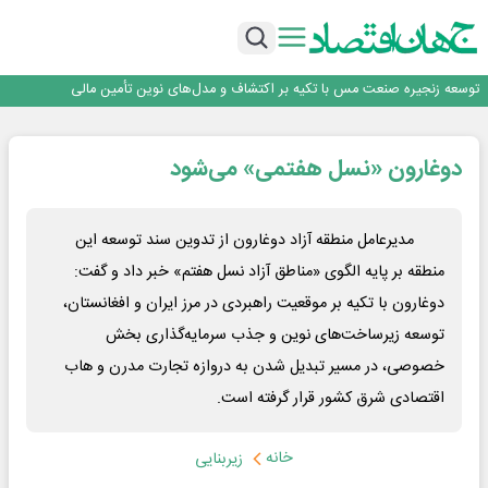
ایران پیشنهاد برگزاری دوره‌ای «اکسپو بریکس» را ارائه کرد
ایران، شریک راهبردی اتحادیه اقتصادی اوراسیا در مسیر توسعه تجارت و همگرایی
منطقه‌ای
*پیام دکتر اسلام کریمی به مناسبت روز خبرنگار*
توسعه زنجیره صنعت مس با تکیه بر اکتشاف و مدل‌های نوین تأمین مالی
فولاد غدیر نی‌ریز در جمع ۱۰ شرکت برتر بورس کالا
ایران پیشنهاد برگزاری دوره‌ای «اکسپو بریکس» را ارائه کرد
دوغارون «نسل هفتمی» می‌شود
ایران، شریک راهبردی اتحادیه اقتصادی اوراسیا در مسیر توسعه تجارت و همگرایی
منطقه‌ای
*پیام دکتر اسلام کریمی به مناسبت روز خبرنگار*
توسعه زنجیره صنعت مس با تکیه بر اکتشاف و مدل‌های نوین تأمین مالی
مدیرعامل منطقه آزاد دوغارون از تدوین سند توسعه این
منطقه بر پایه الگوی «مناطق آزاد نسل هفتم» خبر داد و گفت:
دوغارون با تکیه بر موقعیت راهبردی در مرز ایران و افغانستان،
توسعه زیرساخت‌های نوین و جذب سرمایه‌گذاری بخش
خصوصی، در مسیر تبدیل شدن به دروازه تجارت مدرن و هاب
اقتصادی شرق کشور قرار گرفته است.
خانه
زیربنایی