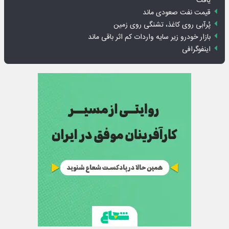
یافت
قیمت نفت صعودی ماند
پُرآبی روی کاغذ، تشنگی روی زمین
بازار خودرو زیر سایه واردات کم اثر باقی ماند
اینفوگرافی