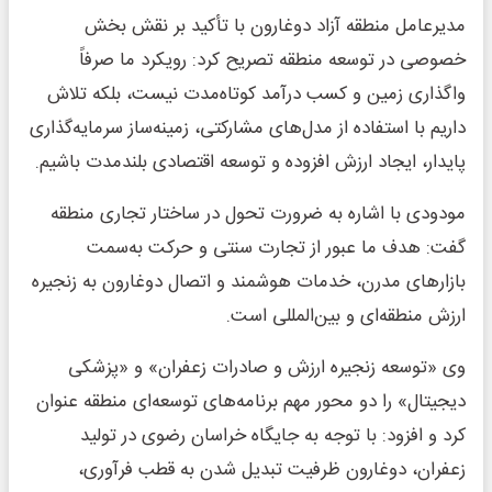
مدیرعامل منطقه آزاد دوغارون با تأکید بر نقش بخش
خصوصی در توسعه منطقه تصریح کرد: رویکرد ما صرفاً
واگذاری زمین و کسب درآمد کوتاه‌مدت نیست، بلکه تلاش
داریم با استفاده از مدل‌های مشارکتی، زمینه‌ساز سرمایه‌گذاری
پایدار، ایجاد ارزش افزوده و توسعه اقتصادی بلندمدت باشیم.
مودودی با اشاره به ضرورت تحول در ساختار تجاری منطقه
گفت: هدف ما عبور از تجارت سنتی و حرکت به‌سمت
بازارهای مدرن، خدمات هوشمند و اتصال دوغارون به زنجیره
ارزش منطقه‌ای و بین‌المللی است.
وی «توسعه زنجیره ارزش و صادرات زعفران» و «پزشکی
دیجیتال» را دو محور مهم برنامه‌های توسعه‌ای منطقه عنوان
کرد و افزود: با توجه به جایگاه خراسان رضوی در تولید
زعفران، دوغارون ظرفیت تبدیل شدن به قطب فرآوری،