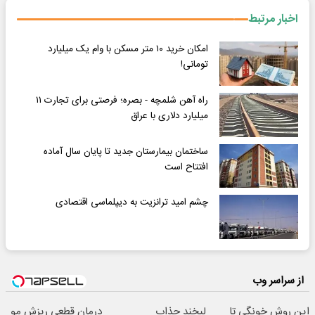
اخبار مرتبط
امکان خرید ١٠ متر مسکن با وام یک میلیارد
تومانی!
راه آهن شلمچه - بصره؛ فرصتی برای تجارت ۱۱
میلیارد دلاری با عراق
ساختمان بیمارستان جدید تا پایان سال آماده
افتتاح است
چشم امید ترانزیت به دیپلماسی اقتصادی
از سراسر وب
این روش خونگی تا
لبخند جذاب
درمان قطعی ریزش مو