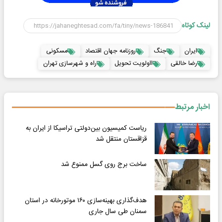
لینک کوتاه
ایران
جنگ
روزنامه جهان اقتصاد
مسکونی
رضا خالقی
ااولویت تحویل
راه و شهرسازی تهران
اخبار مرتبط
ریاست کمیسیون بین‌دولتی تراسیکا از ایران به
قزاقستان منتقل شد
ساخت برج روی گسل ممنوع شد
هدف‌گذاری بهینه‌سازی ۱۶۰ موتورخانه در استان
سمنان طی سال جاری