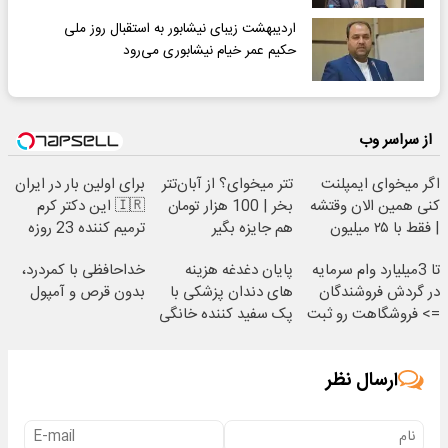
اردیبهشت زیبای نیشابور به استقبال روز ملی
حکیم عمر خیام نیشابوری می‌رود
از سراسر وب
اگر میخوای ایمپلنت
تتر میخوای؟ از آبان‌تتر
برای اولین بار در ایران
کنی همین الان وقتشه
بخر | 100 هزار تومان
🇮🇷 این دکتر کرم
| فقط با ۲۵ میلیون
هم جایزه بگیر
ترمیم کننده 23 روزه
تومان!!!
ساخت!
تا 3میلیارد وام سرمایه
پایان دغدغه هزینه
خداحافظی با کمردرد،
در گردش فروشندگان
های دندان پزشکی با
بدون قرص و آمپول
=> فروشگاهت رو ثبت
پک سفید کننده خانگی
کن
ارسال نظر