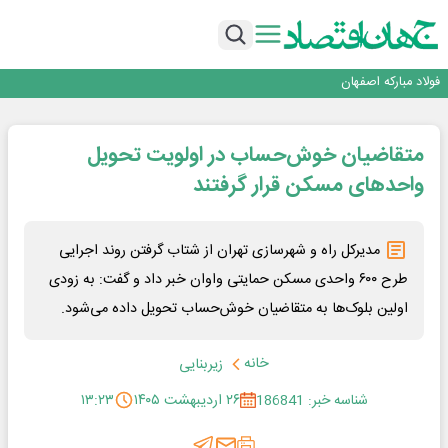
تجدیدپذیر با حضور استاندار اصفهان
گفتگو با کاوه معلمی، مدیر حسابداری مدیریت فولادسنگان
تداوم صعود مس در بازارهای جهانی؛ قیمت فلز سرخ از ۱۴هزار دلار در هر تن عبور کرد
فولاد در تله قیمت‌گذاری دستوری
فولاد مبارکه اصفهان
افتتاح بزرگ‌ترین و مجهزترین آموزشگاه فنی وحرفه ای آزاد تخصصی انرژی‌های نو و
تجدیدپذیر با حضور استاندار اصفهان
گفتگو با کاوه معلمی، مدیر حسابداری مدیریت فولادسنگان
متقاضیان خوش‌حساب در اولویت تحویل
تداوم صعود مس در بازارهای جهانی؛ قیمت فلز سرخ از ۱۴هزار دلار در هر تن عبور کرد
فولاد در تله قیمت‌گذاری دستوری
واحدهای مسکن قرار گرفتند
مدیرکل راه و شهرسازی تهران از شتاب گرفتن روند اجرایی
طرح ۶۰۰ واحدی مسکن حمایتی واوان خبر داد و گفت: به زودی
اولین بلوک‌ها به متقاضیان خوش‌حساب تحویل داده می‌شود.
خانه
زیربنایی
شناسه خبر: 186841
۲۶ اردیبهشت ۱۴۰۵
۱۳:۲۳