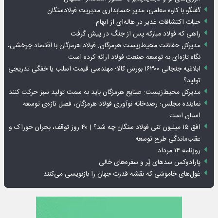
گفتگو با کاوه معلمی، مدیر حسابداری مدیریت فولادسنگان
حیات اکتشافات غدیر در هاله‌ای از ابهام
راهی که فولاد مبارکه پس از جنگ در پیش گرفت
مدیرکل حفاظت محیط‌زیست هرمزگان: فولاد هرمزگان با اقتصاد چرخشی،
نگاه تازه‌ای به توسعه صنعت فولاد ارائه کرده است
ابلاغیه جنجالی ۱۶۳۰۰ بورس کالا؛ مهندسی قیمت اسلب یا خفگی تدریجی
تولید؟
مدیرکل محیط‌زیست: صنایع هرمزگان باید به سمت تولید سبز حرکت کنند
نماینده مجلس: رصدخانه نوآوری فولاد هرمزگان، فصل تازه‌ی توسعه
استان است
افق ۱۵ میلیون تنی فولاد سنگان چه شد؟ | ۴۰ روز توقف، بحران خوراک و
عقب‌ماندگی طرح توسعه
روزنامه ۱۴ مرداد
پارادوکس سدهای پُر و سفره‌های خالی
غول‌های خاموشی که نقشه قدرت جهان را بازنویسی می‌کنند