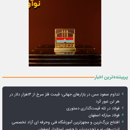
پربیننده‌ترین اخبار
تداوم صعود مس در بازارهای جهانی؛ قیمت فلز سرخ از ۱۴هزار دلار در
هر تن عبور کرد
فولاد در تله قیمت‌گذاری دستوری
فولاد مبارکه اصفهان
افتتاح بزرگ‌ترین و مجهزترین آموزشگاه فنی وحرفه ای آزاد تخصصی
انرژی‌های نو و تجدیدپذیر با حضور استاندار اصفهان