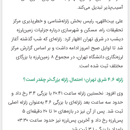
آسیب‌پذیر تبدیل می‌کند.
علی بیت‌اللهی، رئیس بخش زلزله‌شناسی و خطرپذیری مرکز
تحقیقات راه، مسکن و شهرسازی درباره جزئیات زمین‌لرزه
دیشب در شرق تهران اظهار کرد: زلزله‌ای که شب گذشته آغاز
شد تا اوایل صبح امروز ادامه داشت و بر اساس گزارش مرکز
لرزه‌نگاری دانشگاه تهران، در مجموع ۸ زمین‌لرزه با بزرگای
مختلف ثبت شده است.
زلزله ۴.۶ شرق تهران؛ احتمال زلزله بزرگ‌تر چقدر است؟
وی افزود: نخستین زلزله ساعت ۲۰:۴۱ با بزرگی ۳.۴ رخ داد و
حدود سه ساعت بعد زلزله‌ای با بزرگی ۴.۶ به‌عنوان زلزله اصلی
ثبت شد. پس از آن نیز در بازه‌های ۱۰ تا ۲۰ دقیقه‌ای ۵
پس‌لرزه رخ داد و آخرین پس‌لرزه نیز حدود ساعت ۰۳:۳۰
بامداد با بزرگی ۳.۱ ثبت شد.