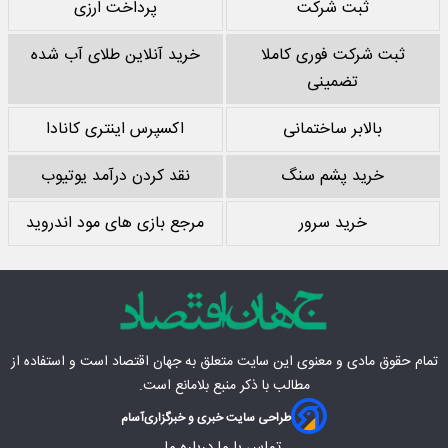
ثبت شرکت
پرداخت ارزی
ثبت شرکت فوری کاملا
خرید آنلاین طلای آب شده
تضمینی
بالابر ساختمانی
اکسپرس اینتری کانادا
خرید پشم سنگ
نقد کردن درآمد یوتیوب
خرید سرور
مرجع بازی های مود اندروید
تمام حقوق مادی‌ و معنوی این سایت متعلق به
جهان اقتصاد
است و استفاده از
مطالب با ذکر منبع بلامانع است.
طراحی سایت خبری و خبرگزاری
آسام
تماس با ما
درباره ما