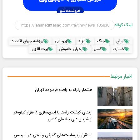
لینک کوتاه
ایران
جنگ
زلزله
زیربنایی
روزنامه جهان اقتصاد
خسارت
گسل
بحران خاموش
بیت اللهی
اخبار مرتبط
هشدار زلزله به بافت فرسوده تهران
ارتقای کیفیت راه‌ها با ایمن‌سازی ۸ هزار کیلومتر
از شریان‌های جاده‌ای کشور
استقرار زیرساخت‌های گمرکی و ثبتی در سرخس