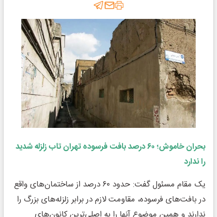
بحران خاموش؛ ۶۰ درصد بافت فرسوده تهران تاب زلزله شدید
را ندارد
یک مقام مسئول گفت: حدود ۶۰ درصد از ساختمان‌های واقع
در بافت‌های فرسوده، مقاومت لازم در برابر زلزله‌های بزرگ را
ندارند و همین موضوع آنها را به اصلی‌ترین کانون‌های