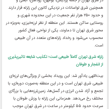
در شرق تهران از جمله پردیس، بومهن، رودهن، آبعلی و
همچنین شرق لواسانات در نزدیکی کانون این زلزله قرار دارند
و حدود ۲۵۰ هزار نفر جمعیت در این محدوده شهری و
روستایی ساکن هستند. این منطقه از نظر لرزه‌خیزی، به‌ویژه در
محور شرق تهران تا دماوند، یکی از نواحی فعال کشور
محسوب می‌شود و رخداد زلزله‌های متعدد در آن طبیعی
است.
زلزله شرق تهران کاملاً طبیعی است؛ تکذیب شایعه تاثیرپذیری
از انفجار و طوفان
بیت‌اللهی یادآور شد: این رویداد بخشی از ویژگی‌های لرزه‌ای
طبیعی شرق تهران است و در این منطقه به‌صورت دوره‌ای، با
تجمع و آزاد شدن انرژی در گسل‌ها، زمین‌لرزه‌هایی با بزرگای
مختلف رخ می‌دهد. همزمانی این زلزله با وزش طوفان با
سرعت حدود ۵۵ کیلومتر در ساعت در شرق تهران موجب