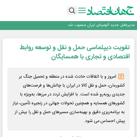
رونمایی فولاد غدیر نی ریز از سامانه ی « آقای پولاد»
بازگشت فرش ماشینی به اصفهان پس از هفت سال؛ دو نمایشگاه تخصصی در شهر
نمایشگاهی برگزار می‌شود
عرضه اولیه احیا استیل فولاد بافت
مدیرعامل جدید آلومینای ایران منصوب شد
ورق گرم مبارکه به پروژه های انتقال آب رسید
رونمایی فولاد غدیر نی ریز از سامانه ی « آقای پولاد»
تقویت دیپلماسی حمل و نقل و توسعه روابط
بازگشت فرش ماشینی به اصفهان پس از هفت سال؛ دو نمایشگاه تخصصی در شهر
نمایشگاهی برگزار می‌شود
عرضه اولیه احیا استیل فولاد بافت
اقتصادی و تجاری با همسایگان
امروز و با اتفاقات حادث شده در منطقه و تحمیل جنگ بر
کشورمان، حمل و نقل کالا در ایران با چالش‌ها و فرصت‌های
جدیدی روبه‌رو شده است. با افزایش تردد در مرزها، به‌ویژه با
کشورهای همسایه و همچنین تحولات جهانی در زنجیره تأمین، نیاز
به برنامه‌ریزی دقیق و بهینه‌سازی مسیرهای حمل و نقل را بیش از
پیش احساس می ‌شود.