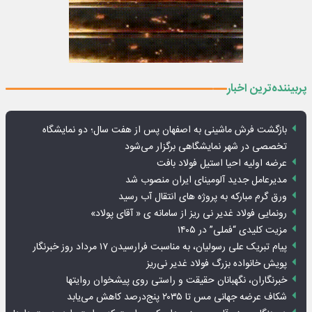
پربیننده‌ترین اخبار
بازگشت فرش ماشینی به اصفهان پس از هفت سال؛ دو نمایشگاه
تخصصی در شهر نمایشگاهی برگزار می‌شود
عرضه اولیه احیا استیل فولاد بافت
مدیرعامل جدید آلومینای ایران منصوب شد
ورق گرم مبارکه به پروژه های انتقال آب رسید
رونمایی فولاد غدیر نی ریز از سامانه ی « آقای پولاد»
مزیت کلیدی “فملی” در ۱۴۰۵
پیام تبریک علی رسولیان، به مناسبت فرارسیدن ۱۷ مرداد روز خبرنگار
پویش خانواده بزرگ فولاد غدیر نی‌ریز
خبرنگاران، نگهبانان حقیقت و راستی روی پیشخوان روایت­ها
شکاف عرضه جهانی مس تا ۲۰۳۵ پنج‌درصد کاهش می‌یابد