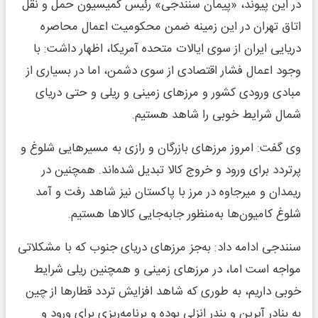
در این پیوند، «پیمان سنندجی» رئیس کمیسیون حمل و نقل
اتاق تهران در این زمینه ضمن محکومیت اعمال محاصره
دریایی ایران از سوی ایالات متحده آمریکا، اظهار داشت: با
وجود اعمال فشار اقتصادی از سوی دشمن، اما در بسیاری از
مبادی ورودی کشور و مرزهای زمینی و ریلی و حتی دریای
شمال شرایط خوبی را شاهد هستیم.
وی گفت: امروز مرزهای بازرگان و رازی به مسیرهایی شلوغ و
پرتردد برای ورود و خروج کالا تبدیل شده‌اند. همچنین در
ریمدان و میرجاوه در مرز با پاکستان نیز شاهد رفت و آمد
شلوغ کامیون‌ها به‌منظور جابه‌جایی کالاها هستیم.
سنندجی ادامه داد: به‌جز مرزهای دریای جنوب که با مشکلاتی
مواجه است اما، در مرزهای زمینی و همچنین ریلی شرایط
خوبی داریم، به طوری که شاهد افزایش تردد قطارها از چین
به بنادر آپرین و بندر انزلی بوده و برنامه‌ریزی برای ورود و