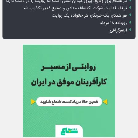
در هنگام بروز وقایع، پیروز میدان کسی است که روایت را در دست دارد!
توقف فعالیت شرکت اکتشاف معادن و صنایع غدیر تکذیب شد
هر همکار، یک خبرنگار؛ هر خانواده یک روایت
روزنامه ۱۸ مرداد
اینفوگرافی