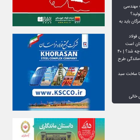
 بورس کالا؛ مهندسی
لید؟
ان باید به
فولاد
تان است
افق ۱۵ میلیون تنی فولاد سنگان چه شد؟ | ۴۰
‌ماندگی طرح
تا ساخت سبد
 خالی