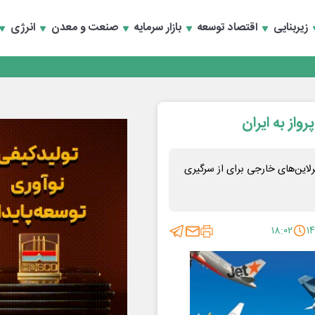
تخصصی انرژی‌های نو و تجدیدپذیر با حضور استاندار اصفهان
زیربنایی
اقتصاد توسعه
بازار سرمایه
صنعت و معدن
انرژی
تخصصی انرژی‌های نو و تجدیدپذیر با حضور استاندار اصفهان
واز به ایران
رلاین‌های خارجی برای از سرگیری
۱۸:۰۲