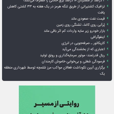
۲ درصد از مشترکان ۱۰ درصد برق خانگی را مصرف می‌کنند!
ترافیک کشتیرانی از طریق تنگه هرمز در یک هفته به ۳۳ کشتی کاهش
یافت
قیمت نفت صعودی ماند
پُرآبی روی کاغذ، تشنگی روی زمین
بازار خودرو زیر سایه واردات کم اثر باقی ماند
اینفوگرافی
کاریکاتور ـ صرفه‌جویی در انرژی
اعتباری که از بخشندگی می‌آید
ریال قدرتمند؛ موتور سرمایه‌گذاری و رونق تولید
فرسودگی شغلی و بی‌خوابیِ خاموش کارمندان
برگزاری آیین نکوداشت فعالان مواکب مرز شلمچه توسط شهرداری منطقه
یک