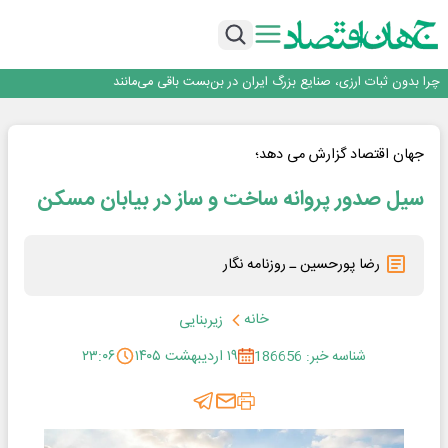
۲ درصد از مشترکان ۱۰ درصد برق خانگی را مصرف می‌کنند!
روزنامه ۱۷ مرداد
افزایش قیمت بلیت اتوبوس فصلی شد؟
چرا بدون ثبات ارزی، صنایع بزرگ ایران در بن‌بست باقی می‌مانند
رانندگان انگلیسی به سرقت سوخت روی آوردند!
۲ درصد از مشترکان ۱۰ درصد برق خانگی را مصرف می‌کنند!
روزنامه ۱۷ مرداد
جهان اقتصاد گزارش می دهد؛
افزایش قیمت بلیت اتوبوس فصلی شد؟
سیل صدور پروانه ساخت و ساز در بیابان مسکن
رضا پورحسین ـ روزنامه نگار
خانه
زیربنایی
شناسه خبر: 186656
۱۹ اردیبهشت ۱۴۰۵
۲۳:۰۶