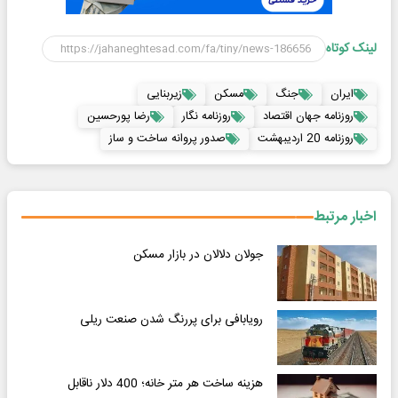
لینک کوتاه
ایران
جنگ
مسکن
زیربنایی
روزنامه جهان اقتصاد
روزنامه نگار
رضا پورحسین
روزنامه 20 اردیبهشت
صدور پروانه ساخت و ساز
اخبار مرتبط
جولان دلالان در بازار مسکن
رویابافی برای پررنگ شدن صنعت ریلی
هزینه ساخت هر متر خانه؛ 400 دلار ناقابل