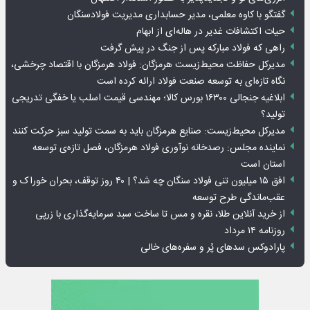
گفتگو با کاوه معلمی، مدیر حسابداری مدیریت فولادسنگان
حیات اکتشافات غدیر در هاله‌ای از ابهام
راهی که فولاد مبارکه پس از جنگ در پیش گرفت
مدیرکل حفاظت محیط‌زیست هرمزگان: فولاد هرمزگان با اقتصاد چرخشی،
نگاه تازه‌ای به توسعه صنعت فولاد ارائه کرده است
ابلاغیه جنجالی ۱۶۳۰۰ بورس کالا؛ مهندسی قیمت اسلب یا خفگی تدریجی
تولید؟
مدیرکل محیط‌زیست: صنایع هرمزگان باید به سمت تولید سبز حرکت کنند
نماینده مجلس: رصدخانه نوآوری فولاد هرمزگان، فصل تازه‌ی توسعه
استان است
افق ۱۵ میلیون تنی فولاد سنگان چه شد؟ | ۴۰ روز توقف، بحران خوراک و
عقب‌ماندگی طرح توسعه
از خرید آنلاین طلا، نقره و مس تا ساخت سبد سرمایه‌گذاری با زرپی
روزنامه ۱۴ مرداد
پارادوکس سدهای پُر و سفره‌های خالی