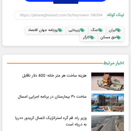
لینک کوتاه
ایران
جنگ
زیربنایی
روزنامه جهان اقتصاد
حق مسکن
کارگر
اخبار مرتبط
هزینه ساخت هر متر خانه؛ 400 دلار ناقابل
ساخت ۳۰ بیمارستان در برنامه اجرایی امسال
وزیر راه: قم گره استراتژیک اتصال کریدور «دریا
به دریا» است