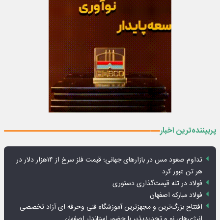
پربیننده‌ترین اخبار
تداوم صعود مس در بازارهای جهانی؛ قیمت فلز سرخ از ۱۴هزار دلار در
هر تن عبور کرد
فولاد در تله قیمت‌گذاری دستوری
فولاد مبارکه اصفهان
افتتاح بزرگ‌ترین و مجهزترین آموزشگاه فنی وحرفه ای آزاد تخصصی
انرژی‌های نو و تجدیدپذیر با حضور استاندار اصفهان