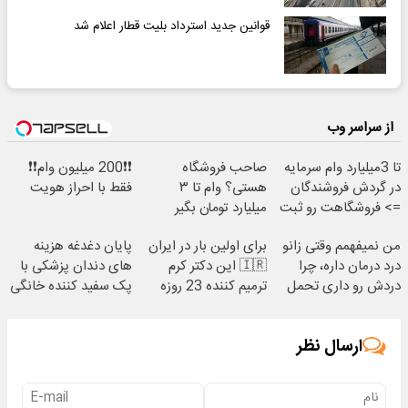
قوانین جدید استرداد بلیت قطار اعلام شد
از سراسر وب
تا 3میلیارد وام سرمایه
صاحب فروشگاه
❗❗200 میلیون وام❗❗
در گردش فروشندگان
هستی؟ وام تا ۳
فقط با احراز هویت
=> فروشگاهت رو ثبت
میلیارد تومان بگیر
کن
من نمیفهمم وقتی زانو
برای اولین بار در ایران
پایان دغدغه هزینه
درد درمان داره، چرا
🇮🇷 این دکتر کرم
های دندان پزشکی با
دردش رو داری تحمل
ترمیم کننده 23 روزه
پک سفید کننده خانگی
میکنی؟❗
ساخت!
ارسال نظر