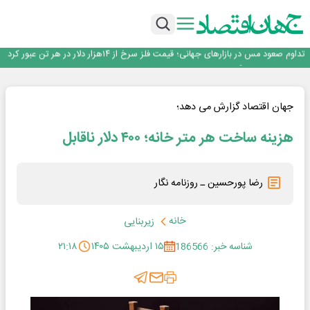
سرپرست اداره کل روابط عمومی بیمه مرکزی منصوب شد
خدمت به بازنشستگان‌را افتخار بیمه دی می دانیم
تداوم صعود مس در بازارهای جهانی؛ قیمت فلز سرخ از ۱۴هزار دلار در هر تن عبور کرد
فولاد در تله قیمت‌گذاری دستوری
فولاد مبارکه اصفهان
سرپرست اداره کل روابط عمومی بیمه مرکزی منصوب شد
خدمت به بازنشستگان‌را افتخار بیمه دی می دانیم
جهان اقتصاد گزارش می دهد؛
هزینه ساخت هر متر خانه؛ ۴۰۰ دلار ناقابل
رضا پورحسین ـ روزنامه نگار
خانه
زیربنایی
شناسه خبر: 186566
۱۵ اردیبهشت ۱۴۰۵
۲۱:۱۸