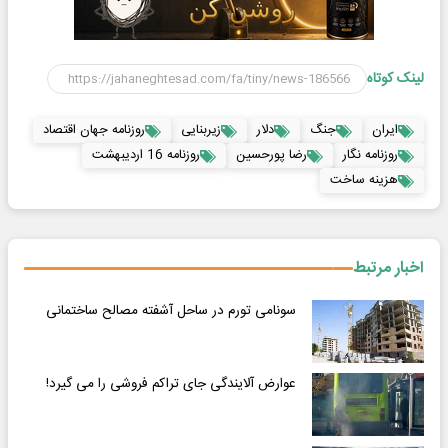
لینک کوتاه
ایران
جنگ
دلار
زیربنایی
روزنامه جهان اقتصاد
روزنامه نگار
رضا پورحسین
روزنامه 16 اردیبهشت
هزینه ساخت
اخبار مرتبط
سونامی تورم در ساحل آشفته مصالح ساختمانی
عوارض آلایندگی جای تراکم فروشی را می گیرد!