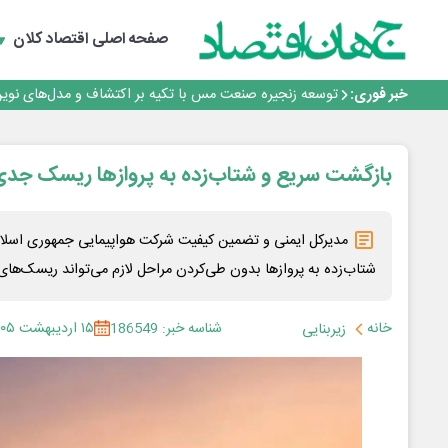
فولاد غدیر نی‌ریز در جمع ۱۰ شرکت برتر بورس کالا
ایران پیشنهاد برگزاری دوره‌ای «اکسپو بریکس» را ارائه کرد
صفحه اصلی
اقتصاد کلان
افت ۳۴ درصدی فروش خودروسازان؛ ۱۵۵ هزار خودرو در چهار ماه فروخته شد
*پیام دکتر اسلام کریمی به مناسبت روز خبرنگار*
خبر فوری:
توسعه زنجیره صنعت مس با تکیه بر اکتشاف و مدل‌های نوین
فولاد غدیر نی‌ریز در جمع ۱۰ شرکت برتر بورس کالا
ایران پیشنهاد برگزاری دوره‌ای «اکسپو بریکس» را ارائه کرد
افت ۳۴ درصدی فروش خودروسازان؛ ۱۵۵ هزار خودرو در چهار ماه فروخته شد
بازگشت سریع و شتاب‌زده به پروازها ریسک جدی
*پیام دکتر اسلام کریمی به مناسبت روز خبرنگار*
مدیرکل ایمنی و تضمین کیفیت شرکت هواپیمایی جمهوری اسلام
شتاب‌زده به پروازها بدون طی‌کردن مراحل لازم می‌تواند ریسک‌های 
خانه
شناسه خبر: 186549
۱۵ اردیبهشت ۱۴۰۵
زیربنایی