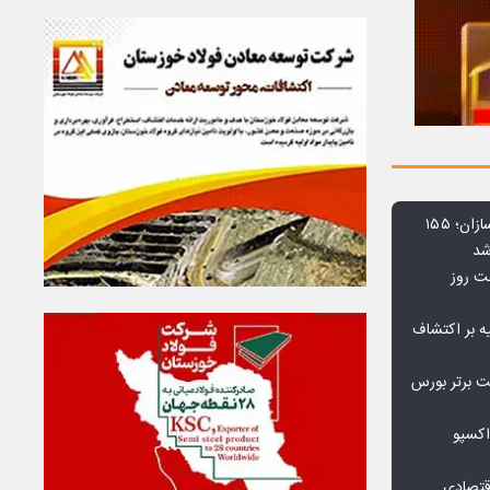
افت ۳۴ درصدی فروش خودروسازان؛ ۱۵۵
شد
بت روز
ه بر اکتشاف
نی‌ریز در جمع ۱۰ شرکت برتر بورس
اکسپو
قتصادی