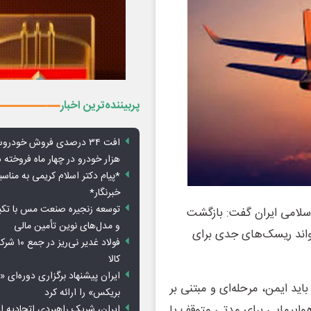
پربیننده‌ترین اخبار
هزار خودرو در چهار ماه فروخته 
*پیام دکتر اسلام کریمی به مناس
خبرنگار*
توسعه زنجیره صنعت مس با تکی
لامی ایران گفت: بازگشت
و مدل‌های نوین تأمین مالی
تواند ریسک‌های جدی برای
فولاد غدیر 
کالا
ایران پیشنهاد برگزاری دوره‌ای «
ید ایمن، مرحله‌ای و مبتنی بر
بریکس» را ارائه کرد
هواپیمایی برای مدتی متوقف یا
ایران، شریک راهبردی اتحادیه ا