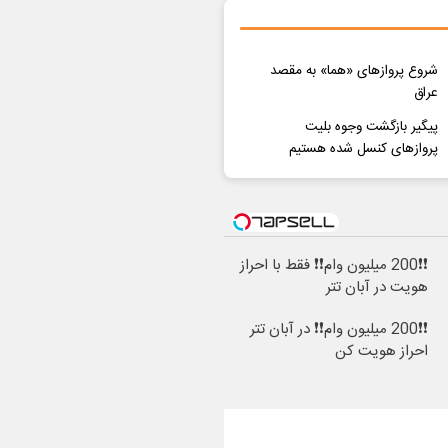
شروع پروازهای «هما» به مقصد
عراق
پیگیر بازگشت وجوه بلیت‌
پروازهای کنسل شده هستیم
❗❗200 میلیون وام❗❗ فقط با احراز
هویت در آبان تتر
❗❗200 میلیون وام❗❗ در آبان تتر
احراز هویت کن