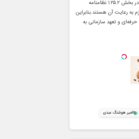
هواپیمایی جمهوری اسلامی نیز جزئیات اجرایی این موضوع در بخش ۱.۲۵.۲ نظامنامه
همه بخش‌ها ملزم به رعایت آن هستند.بنابراین
حرفه‌ای و تعهد سازمانی به
امیر هوشنگ عبدی