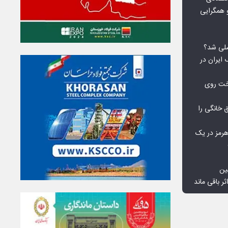
 همگرایی
لی شد؟
 ایران در
خت روی
۱۰ درصد برق خانگی را
هرمز در یک
ین
ثر باقی ماند