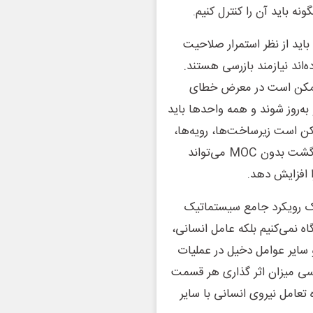
نه باید آن را کنترل کنیم.
باید از نظر استمرار صلاحیت
‌اند نیازمند بازرسی هستند.
ند ممکن است در معرض خطای
به‌روز شوند و همه واحدها باید
ن است زیرساخت‌ها، رویه‌ها،
مسیرها یا شرایط پشتیبانی نیز تغییر کرده باشند. بنابراین بازگشت بدون MOC می‌تواند
ا افزایش دهد.
 نیست بلکه یک رویکرد جامع سیستماتیک
اه نمی‌کنیم بلکه عامل انسانی،
سایر عوامل دخیل در عملیات
رسی میزان اثر گذاری هر قسمت
در این مدل نحوه تعامل نیروی انسانی با سایر