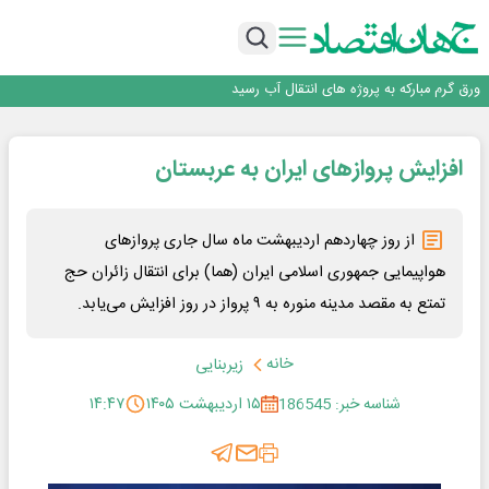
بازگشت فرش ماشینی به اصفهان پس از هفت سال؛ دو نمایشگاه تخصصی در شهر
نمایشگاهی برگزار می‌شود
عرضه اولیه احیا استیل فولاد بافت
مدیرعامل جدید آلومینای ایران منصوب شد
ورق گرم مبارکه به پروژه های انتقال آب رسید
رونمایی فولاد غدیر نی ریز از سامانه ی « آقای پولاد»
بازگشت فرش ماشینی به اصفهان پس از هفت سال؛ دو نمایشگاه تخصصی در شهر
افزایش پروازهای ایران به عربستان
نمایشگاهی برگزار می‌شود
عرضه اولیه احیا استیل فولاد بافت
از روز چهاردهم اردیبهشت ماه سال جاری پروازهای
هواپیمایی جمهوری اسلامی ایران (هما) برای انتقال زائران حج
تمتع به مقصد مدینه منوره به ۹ پرواز در روز افزایش می‌یابد.
خانه
زیربنایی
شناسه خبر: 186545
۱۵ اردیبهشت ۱۴۰۵
۱۴:۴۷