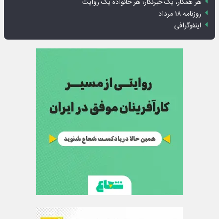
هر همکار، یک خبرنگار؛ هر خانواده یک روایت
روزنامه ۱۸ مرداد
اینفوگرافی