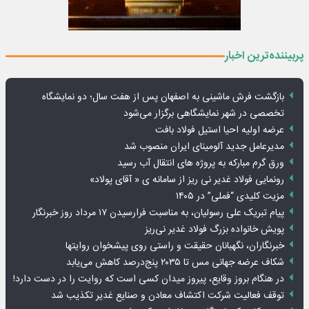
پربیننده‌ترین اخبار
بازگشت فرش ماشینی به اصفهان پس از هفت سال؛ دو نمایشگاه
تخصصی در شهر نمایشگاهی برگزار می‌شود
عرضه اولیه احیا استیل فولاد بافت
مدیرعامل جدید آلومینای ایران منصوب شد
ورق گرم مبارکه به پروژه های انتقال آب رسید
رونمایی فولاد غدیر نی ریز از سامانه ی « آقای پولاد»
مزیت کلیدی “فملی” در ۱۴۰۵
پیام تبریک علی رسولیان، به مناسبت فرارسیدن ۱۷ مرداد روز خبرنگار
پویش خانواده بزرگ فولاد غدیر نی‌ریز
خبرنگاران، نگهبانان حقیقت و راستی روی پیشخوان روایت­ها
شکاف عرضه جهانی مس تا ۲۰۳۵ پنج‌درصد کاهش می‌یابد
در هنگام بروز وقایع، پیروز میدان کسی است که روایت را در دست دارد!
توقف فعالیت شرکت اکتشاف معادن و صنایع غدیر تکذیب شد