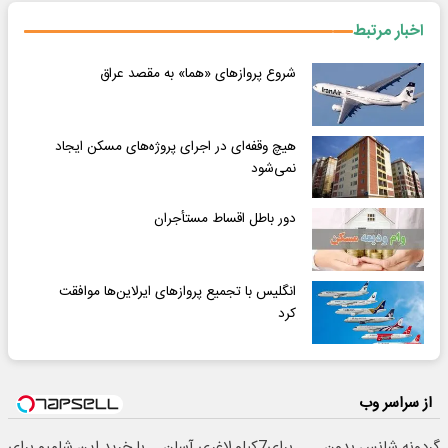
اخبار مرتبط
شروع پروازهای «هما» به مقصد عراق
هیچ وقفه‌ای در اجرای پروژه‌های مسکن ایجاد
نمی‌شود
دور باطل اقساط مستأجران
انگلیس با تجمیع پروازهای ایرلاین‌ها موافقت
کرد
از سراسر وب
گردونه شانس بدون
برای7کیلو لاغری آسان
با خرید این شامپو برای