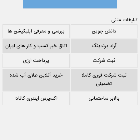
تبلیغات متنی
دانش جوین
بررسی و معرفی اپلیکیشن ها
آراد برندینگ
اتاق خبر کسب و کار های ایران
ثبت شرکت
پرداخت ارزی
ثبت شرکت فوری کاملا
خرید آنلاین طلای آب شده
تضمینی
بالابر ساختمانی
اکسپرس اینتری کانادا
خرید پشم سنگ
نقد کردن درآمد یوتیوب
خرید سرور
مرجع بازی های مود اندروید