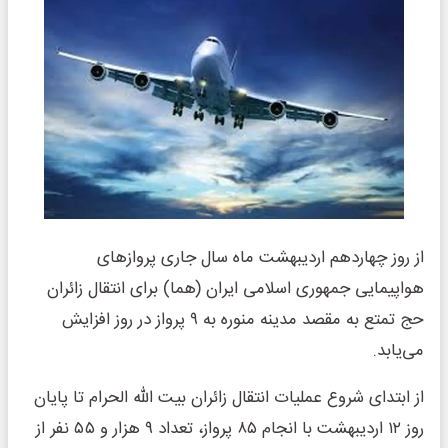
از روز چهاردهم اردیبهشت ماه سال جاری پروازهای
هواپیمایی جمهوری اسلامی ایران (هما) برای انتقال زائران
حج تمتع به مقصد مدینه منوره به ۹ پرواز در روز افزایش
می‌یابد.
از ابتدای شروع عملیات انتقال زائران بیت الله الحرام تا پایان
روز ۱۲ اردیبهشت با انجام ۸۵ پرواز، تعداد ۹ هزار و ۵۵ نفر از