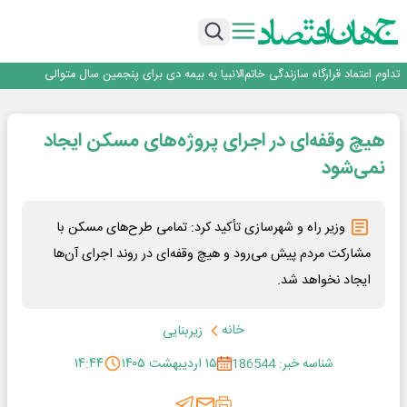
آموزش بر مبنای نیاز بازار کار؛ محور اصلی طرح مهارت‌آموزی سربازان
هم‌افزایی تامین سرمایه تمدن و رسانه‌ها برای توسعه بازار سرمایه
اعتماد، مهم‌ترین سرمایه بانک و رسانه است
تداوم اعتماد قرارگاه سازندگی خاتم‌الانبیا به بیمه دی برای پنجمین سال متوالی
عملیات تخصصی شهرداری منطقه یک برای صیانت از چنارهای میدان تجریش
آموزش بر مبنای نیاز بازار کار؛ محور اصلی طرح مهارت‌آموزی سربازان
هیچ وقفه‌ای در اجرای پروژه‌های مسکن ایجاد
هم‌افزایی تامین سرمایه تمدن و رسانه‌ها برای توسعه بازار سرمایه
اعتماد، مهم‌ترین سرمایه بانک و رسانه است
نمی‌شود
وزیر راه و شهرسازی تأکید کرد: تمامی طرح‌های مسکن با
مشارکت مردم پیش می‌رود و هیچ وقفه‌ای در روند اجرای آن‌ها
ایجاد نخواهد شد.
خانه
زیربنایی
شناسه خبر: 186544
۱۵ اردیبهشت ۱۴۰۵
۱۴:۴۴