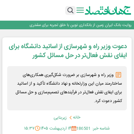
سرپرست اداره کل روابط عمومی بیمه مرکزی منصوب شد
اجرای برنامه تحول بانک با تمرکز بر منابع پایدار، درآمدهای کارمزدی و بازسازی اعتماد
مشتریان
بانک مهر ایران بیش از ۷۰ میلیارد تومان به برنامه‌های مسئولیت اجتماعی اختصاص
داد
روایت بانک ایران زمین از بانکداری نوین با خلق تجربه برای مشتری
پیام مدیرعامل بانک توسعه تعاون به مناسبت ۱۵ مرداد، سالروز تأسیس بانک
سرپرست اداره کل روابط عمومی بیمه مرکزی منصوب شد
دعوت وزیر راه و شهرسازی از اساتید دانشگاه برای
اجرای برنامه تحول بانک با تمرکز بر منابع پایدار، درآمدهای کارمزدی و بازسازی اعتماد
مشتریان
بانک مهر ایران بیش از ۷۰ میلیارد تومان به برنامه‌های مسئولیت اجتماعی اختصاص
ایفای نقش فعال‌تر در حل مسائل کشور
داد
وزیر راه و شهرسازی بر ضرورت شکل‌گیری همکاری‌های
ساختارمند میان این وزارتخانه و نهاد دانشگاه تأکید و از اساتید
برای ایفای نقش فعال‌تر در فرآیندهای تصمیم‌سازی و حل مسائل
کشور دعوت کرد.
خانه
زیربنایی
شناسه خبر: 186501
۱۴ اردیبهشت ۱۴۰۵
۱۵:۳۷