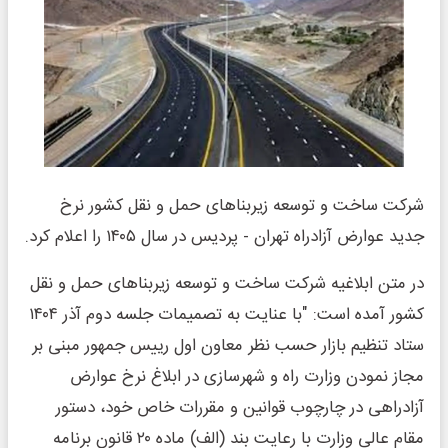
شرکت ساخت و توسعه زیربناهای حمل و نقل کشور نرخ
جدید عوارض آزادراه تهران - پردیس در سال ۱۴۰۵ را اعلام کرد.
در متن ابلاغیه شرکت ساخت و توسعه زیربناهای حمل و نقل
کشور آمده است:‌ "با عنایت به تصمیمات جلسه دوم آذر ۱۴۰۴
ستاد تنظیم بازار حسب نظر معاون اول رییس جمهور مبنی بر
مجاز نمودن وزارت راه و شهرسازی در ابلاغ نرخ عوارض
آزادراهی در چارچوب قوانین و مقررات خاص خود، دستور
مقام عالی وزارت با رعایت بند (الف) ماده ۲۰ قانون برنامه