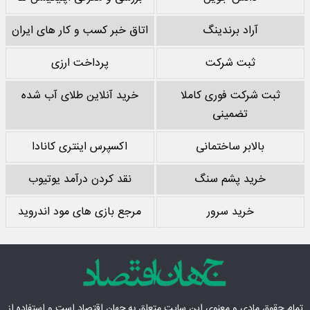
آراد برندینگ
اتاق خبر کسب و کار های ایران
ثبت شرکت
پرداخت ارزی
ثبت شرکت فوری کاملا
خرید آنلاین طلای آب شده
تضمینی
بالابر ساختمانی
اکسپرس اینتری کانادا
خرید پشم سنگ
نقد کردن درآمد یوتیوب
خرید سرور
مرجع بازی های مود اندروید
تمام حقوق مادی‌ و معنوی این سایت متعلق به
جهان اقتصاد
است و استفاده از