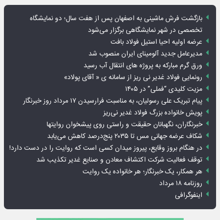
بازگشت فرش ماشینی به اصفهان پس از هفت سال؛ دو نمایشگاه
تخصصی در شهر نمایشگاهی برگزار می‌شود
عرضه اولیه احیا استیل فولاد بافت
مدیرعامل جدید آلومینای ایران منصوب شد
ورق گرم مبارکه به پروژه های انتقال آب رسید
رونمایی فولاد غدیر نی ریز از سامانه ی « آقای پولاد»
مزیت کلیدی “فملی” در ۱۴۰۵
پیام تبریک علی رسولیان، به مناسبت فرارسیدن ۱۷ مرداد روز خبرنگار
پویش خانواده بزرگ فولاد غدیر نی‌ریز
خبرنگاران، نگهبانان حقیقت و راستی روی پیشخوان روایت­ها
شکاف عرضه جهانی مس تا ۲۰۳۵ پنج‌درصد کاهش می‌یابد
در هنگام بروز وقایع، پیروز میدان کسی است که روایت را در دست دارد!
توقف فعالیت شرکت اکتشاف معادن و صنایع غدیر تکذیب شد
هر همکار، یک خبرنگار؛ هر خانواده یک روایت
روزنامه ۱۸ مرداد
اینفوگرافی