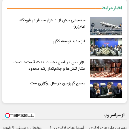
اخبار مرتبط
جابه‌جایی بیش از ۲۱ هزار مسافر در فرودگاه
امام(ره)
فاز جدید توسعه کگهر
بازار مس در فصل نخست ۲۰۲۶؛ قیمت‌ها تحت
فشار تنش‌ها و چشم‌انداز رشد محدود
مجمع گهرزمین در حال برگزاری ست
از سراسر وب
بهترین داروهای لاغری
آمپول‌های لاغری را ۱
یخچال ویترینی 9 فوت