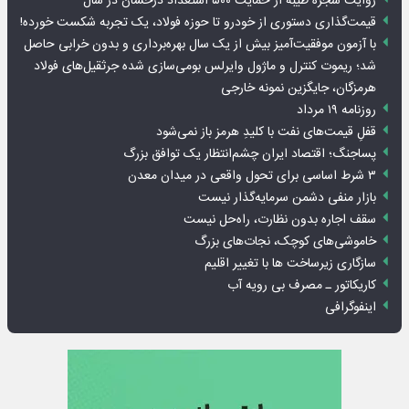
روایت شجره طیبه از حمایت ۵۰۰ استعداد درخشان در سال
قیمت‌گذاری دستوری از خودرو تا حوزه فولاد، یک تجربه شکست خورده!
با آزمون موفقیت‌آمیز بیش از یک سال بهره‌برداری و بدون خرابی حاصل
شد؛ ریموت کنترل و ماژول وایرلس بومی‌سازی شده جرثقیل‌های فولاد
هرمزگان، جایگزین نمونه خارجی
روزنامه ۱۹ مرداد
قفلِ قیمت‌های نفت با کلیدِ هرمز باز نمی‌شود
پساجنگ؛ اقتصاد ایران چشم‌انتظار یک توافق بزرگ
۳ شرط اساسی برای تحول واقعی در میدان معدن
بازار منفی دشمن سرمایه‌گذار نیست
سقف اجاره بدون نظارت، راه‌حل نیست
خاموشی‌های کوچک، نجات‌های بزرگ
سازگاری زیرساخت ها با تغییر اقلیم
کاریکاتور ـ مصرف بی رویه آب
اینفوگرافی