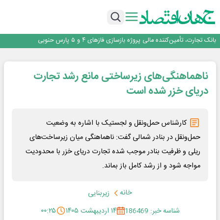
برنده این رقابت داستان‌نویسی، انسان نبود!
برگزاری آیین نکوداشت فعالان مواکب مرز شلمچه توسط شهرداری منطقه یک
ایران، شریک راهبردی اتحادیه اقتصادی اوراسیا در مسیر توسعه تجارت و همگرایی
منطقه‌ای
بانک تجارت، تأمین‌کننده مالی پروژه بازسازی فازهای ۴ و ۵ پارس حنوبی
جمنای دستیار اصلی گوشی‌های اندرویدی می‌شود
برنده این رقابت داستان‌نویسی، انسان نبود!
ناهماهنگی‌های زیرساختی مانع رشد تجارت
برگزاری آیین نکوداشت فعالان مواکب مرز شلمچه توسط شهرداری منطقه یک
ایران، شریک راهبردی اتحادیه اقتصادی اوراسیا در مسیر توسعه تجارت و همگرایی
دریای خزر شده است
منطقه‌ای
کارشناس حمل‌ونقل و لجستیک با اشاره به وضعیت
حمل‌ونقل در بنادر شمالی گفت: ناهماهنگی میان زیرساخت‌های
ریلی و ظرفیت بنادر موجب شده تجارت دریای خزر با محدودیت
مواجه شود و از رشد کامل باز بماند.
خانه
زیربنایی
شناسه خبر: 186469
۱۴ اردیبهشت ۱۴۰۵
۰۰:۲۵