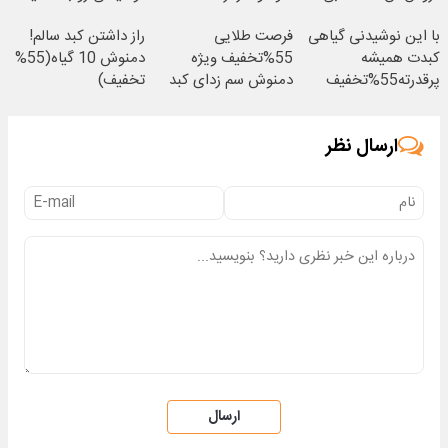
واسطه و مستقیم
بخر
با این نوشیدنی گیاهی
فرصت طلایی
راز داشتن کبد سالم!
کبدت همیشه
55%تخفیف ویژه
دمنوش 10 گیاه(55%
پرقدرته55%تخفیف
دمنوش سم زدای کبد
تخفیف)
ارسال نظر
ارسال