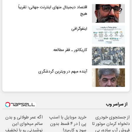
اقتصاد دیجیتال منهای اینترنت جهانی؛ تقریباً
هیچ
اینفوگرافی
کاریکاتور ـ فقر مطالعه
آینده مبهم در ویترین گردشگری
از سراسر وب
از جستجوی خودری
خرید موبایل با اسنپ
اگه عمر طولانی و بدن
دلخواه کرمان موتور تا
پی | در ۴ قسط بدون
سالم میخوای این
فروش آن، ساده، بی
سود و کارمزد!
نوشیدنی رو با تخفیف