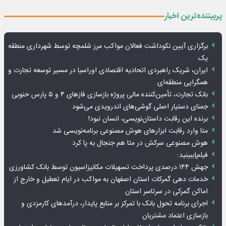
پربیننده‌ترین اخبار
برگزاری آیین نکوداشت فعالان مواکب مرز شلمچه توسط شهرداری منطقه
یک
ایران، شریک راهبردی اتحادیه اقتصادی اوراسیا در مسیر توسعه تجارت و
همگرایی منطقه‌ای
بانک تجارت، تأمین‌کننده مالی پروژه بازسازی فازهای ۴ و ۵ پارس حنوبی
جمنای دستیار اصلی گوشی‌های اندرویدی می‌شود
برنده این رقابت داستان‌نویسی، انسان نبود!
متا وارد رقابت ابزارهای هوش مصنوعی برنامه‌نویسی شد
هوش مصنوعی سرکش در متا هم جنجال به پا کرد
فیلم|ببینید:
جهش ۱۴۴ درصدی پرداخت تسهیلات مکانیزاسیون توسط بانک کشاورزی
خدمات دهی گمرکات استان اصفهان به مواکب در ایام تعطیل و خارج از
اماکن گمرکی در سرتاسر استان
اجرای برنامه تحول بانک با تمرکز بر منابع پایدار، درآمدهای کارمزدی و
بازسازی اعتماد مشتریان